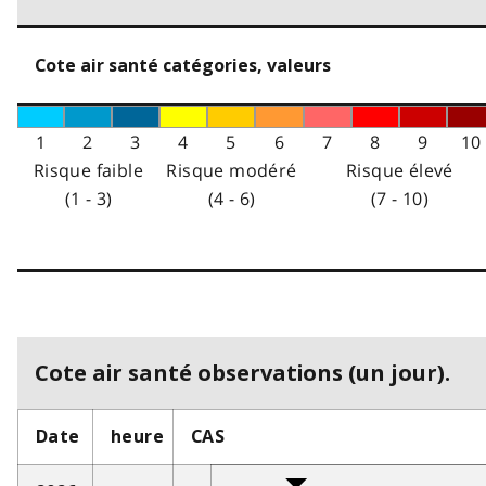
Cote air santé catégories, valeurs
1
2
3
4
5
6
7
8
9
10
Risque faible
Risque modéré
Risque élevé
(1 - 3)
(4 - 6)
(7 - 10)
Cote air santé observations (un jour).
Date
heure
CAS