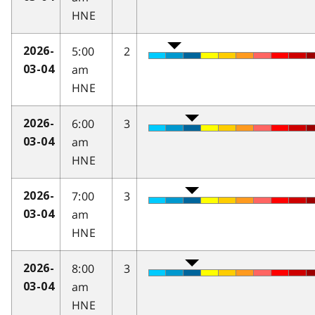
HNE
5:00
2
2026-
am
03-04
HNE
6:00
3
2026-
am
03-04
HNE
7:00
3
2026-
am
03-04
HNE
8:00
3
2026-
am
03-04
HNE