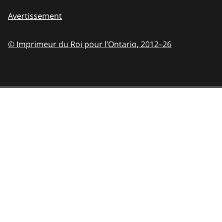
Avertissement
© Imprimeur du Roi pour l’Ontario,
2012–26