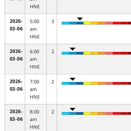
HNE
5:00
3
2026-
am
03-06
HNE
6:00
2
2026-
am
03-06
HNE
7:00
2
2026-
am
03-06
HNE
8:00
2
2026-
am
03-06
HNE