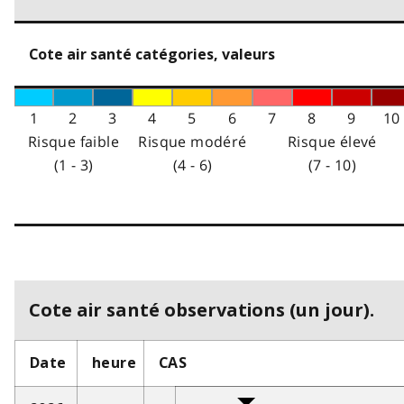
Cote air santé catégories, valeurs
1
2
3
4
5
6
7
8
9
10
Risque faible
Risque modéré
Risque élevé
(1 - 3)
(4 - 6)
(7 - 10)
Cote air santé observations (un jour).
Date
heure
CAS