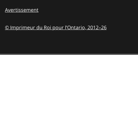
Avertissement
© Imprimeur du Roi pour l’Ontario,
2012–26