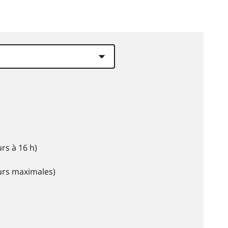
rs à 16 h)
eurs maximales)