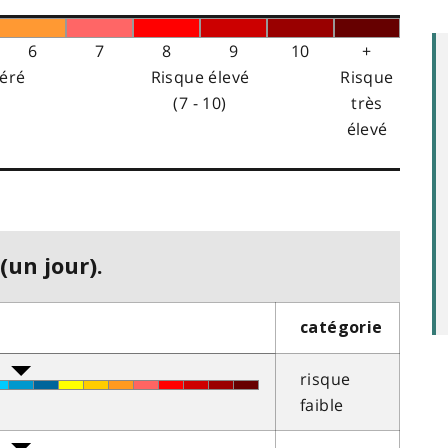
6
7
8
9
10
+
éré
Risque élevé
Risque
(7 - 10)
très
élevé
(un jour).
catégorie
risque
faible