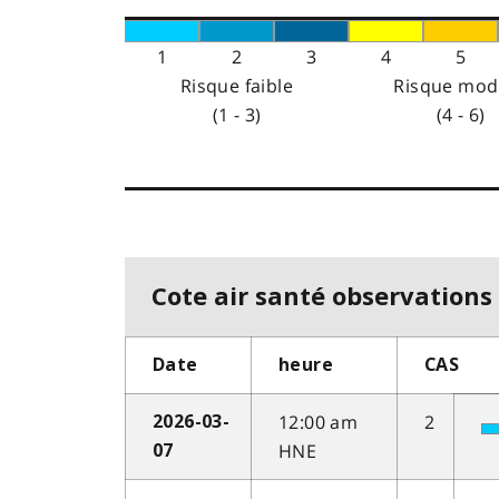
1
2
3
4
5
Risque faible
Risque mod
(1 - 3)
(4 - 6)
Cote air santé observations 
Date
heure
CAS
12:00 am
2
2026-03-
HNE
07