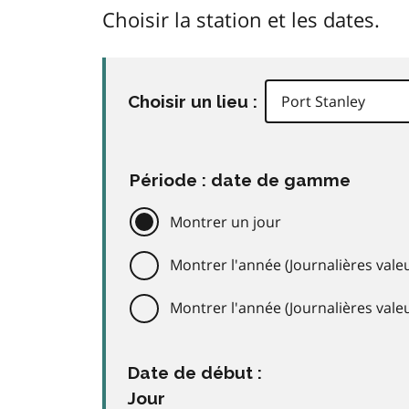
Choisir la station et les dates.
Choisir un lieu :
Période : date de gamme
Montrer un jour
Montrer l'année (Journalières valeu
Montrer l'année (Journalières val
Date de début :
Jour