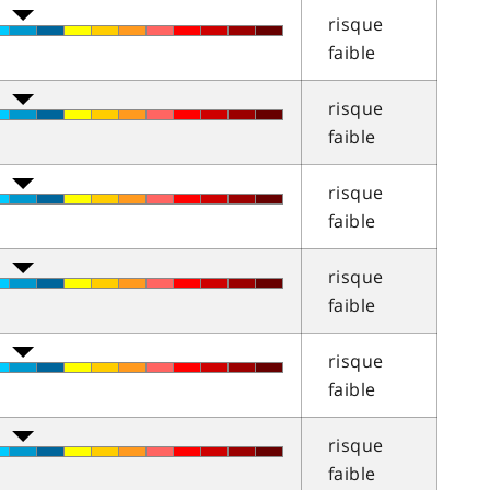
risque
faible
risque
faible
risque
faible
risque
faible
risque
faible
risque
faible