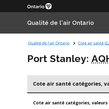
Qualité de l'air Ontario
Qualité de l'air Ontario
Cote air santé (
C
Port Stanley:
AQ
Cote air santé catégories, v
Cote air santé catégories, valeurs