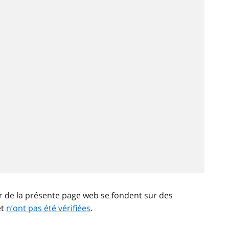
ir de la présente page web se fondent sur des
et
n’ont pas été vérifiées
.