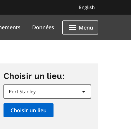
English
nements
Données
Menu
Choisir un lieu: