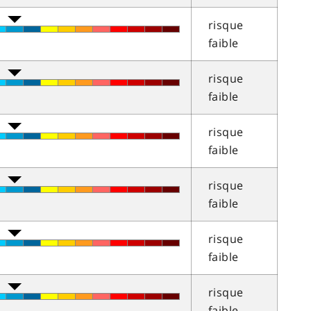
risque
faible
risque
faible
risque
faible
risque
faible
risque
faible
risque
faible