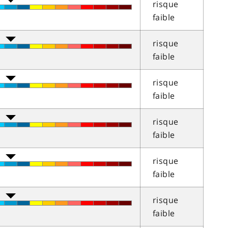
risque
faible
risque
faible
risque
faible
risque
faible
risque
faible
risque
faible