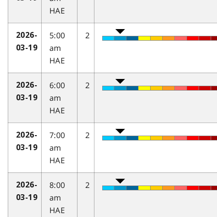
HAE
5:00
2
2026-
am
03-19
HAE
6:00
2
2026-
am
03-19
HAE
7:00
2
2026-
am
03-19
HAE
8:00
2
2026-
am
03-19
HAE