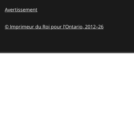
Avertissement
© Imprimeur du Roi pour l’Ontario,
2012–26