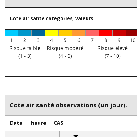
Cote air santé catégories, valeurs
1
2
3
4
5
6
7
8
9
10
Risque faible
Risque modéré
Risque élevé
(1 - 3)
(4 - 6)
(7 - 10)
Cote air santé observations (un jour).
Date
heure
CAS