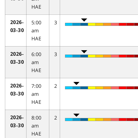
HAE
5:00
3
2026-
am
03-30
HAE
6:00
3
2026-
am
03-30
HAE
7:00
2
2026-
am
03-30
HAE
8:00
2
2026-
am
03-30
HAE