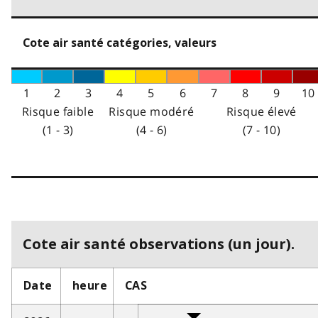
Cote air santé catégories, valeurs
1
2
3
4
5
6
7
8
9
10
Risque faible
Risque modéré
Risque élevé
(1 - 3)
(4 - 6)
(7 - 10)
Cote air santé observations (un jour).
Date
heure
CAS