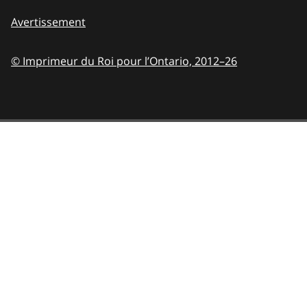
Avertissement
© Imprimeur du Roi pour l’Ontario,
2012–26