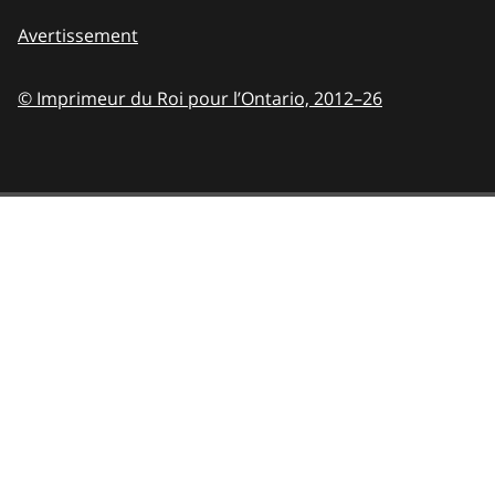
Avertissement
© Imprimeur du Roi pour l’Ontario,
2012–26