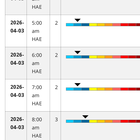
HAE
5:00
2
2026-
am
04-03
HAE
6:00
2
2026-
am
04-03
HAE
7:00
2
2026-
am
04-03
HAE
8:00
3
2026-
am
04-03
HAE