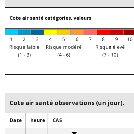
Cote air santé catégories, valeurs
1
2
3
4
5
6
7
8
9
10
Risque faible
Risque modéré
Risque élevé
(1 - 3)
(4 - 6)
(7 - 10)
Cote air santé observations (un jour).
Date
heure
CAS