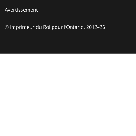
Avertissement
© Imprimeur du Roi pour l’Ontario,
2012–26