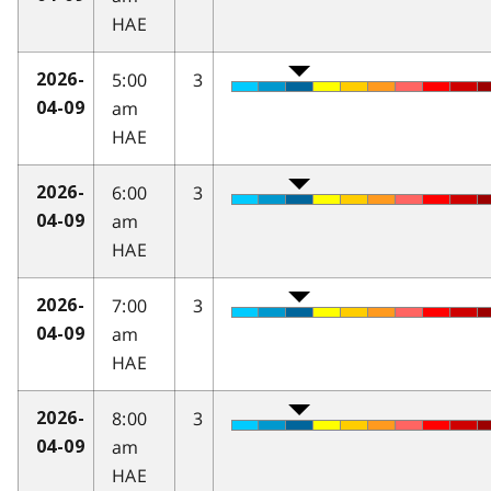
HAE
5:00
3
2026-
am
04-09
HAE
6:00
3
2026-
am
04-09
HAE
7:00
3
2026-
am
04-09
HAE
8:00
3
2026-
am
04-09
HAE