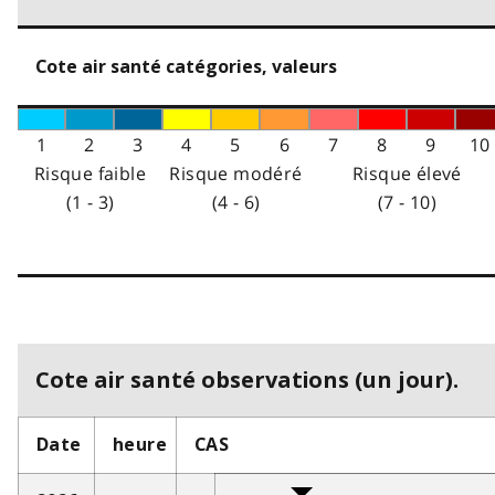
Cote air santé catégories, valeurs
1
2
3
4
5
6
7
8
9
10
Risque faible
Risque modéré
Risque élevé
(1 - 3)
(4 - 6)
(7 - 10)
Cote air santé observations (un jour).
Date
heure
CAS