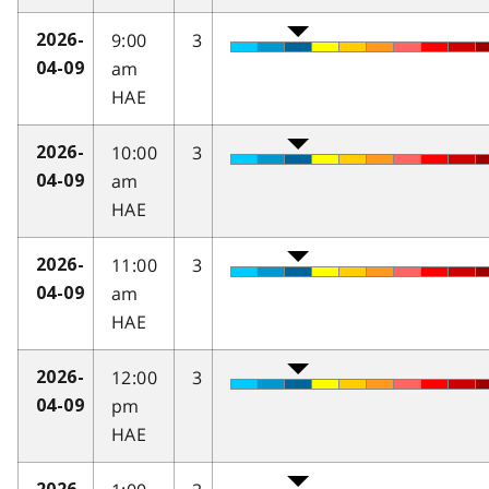
9:00
3
2026-
am
04-09
HAE
10:00
3
2026-
am
04-09
HAE
11:00
3
2026-
am
04-09
HAE
12:00
3
2026-
pm
04-09
HAE