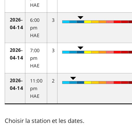
HAE
6:00
3
2026-
pm
04-14
HAE
7:00
3
2026-
pm
04-14
HAE
11:00
2
2026-
pm
04-14
HAE
Choisir la station et les dates.