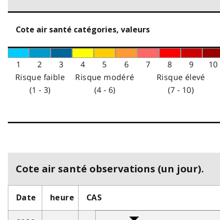
Cote air santé catégories, valeurs
1
2
3
4
5
6
7
8
9
10
Risque faible
Risque modéré
Risque élevé
(1 - 3)
(4 - 6)
(7 - 10)
Cote air santé observations (un jour).
Date
heure
CAS