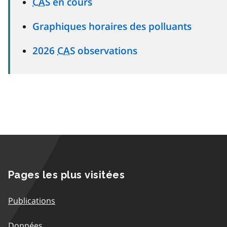
CAS
en cours
Graphiques horaires des polluants
2026
CAS
observations
Pages les plus visitées
Publications
Données