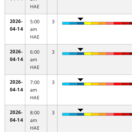
HAE
5:00
3
2026-
am
04-14
HAE
6:00
3
2026-
am
04-14
HAE
7:00
3
2026-
am
04-14
HAE
8:00
3
2026-
am
04-14
HAE