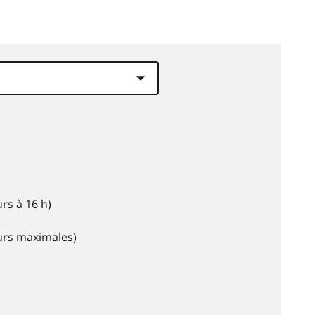
rs à 16 h)
eurs maximales)