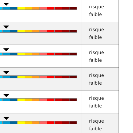
risque
faible
risque
faible
risque
faible
risque
faible
risque
faible
risque
faible