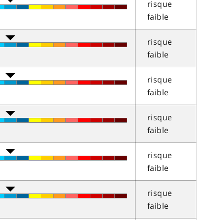
risque
faible
risque
faible
risque
faible
risque
faible
risque
faible
risque
faible