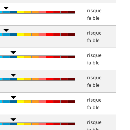
risque
faible
risque
faible
risque
faible
risque
faible
risque
faible
risque
faible