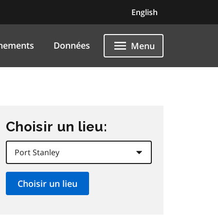
English
nements
Données
Menu
Choisir un lieu: