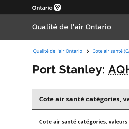
Qualité de l'air Ontario
Qualité de l'air Ontario
Cote air santé (
C
Port Stanley:
AQ
Cote air santé catégories, v
Cote air santé catégories, valeurs