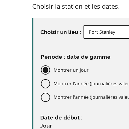
Choisir la station et les dates.
Choisir un lieu :
Période : date de gamme
Montrer un jour
Montrer l'année (Journalières valeu
Montrer l'année (Journalières val
Date de début :
Jour