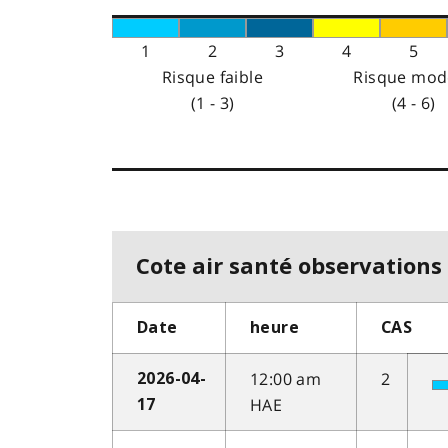
1
2
3
4
5
Risque faible
Risque mod
(1 - 3)
(4 - 6)
Cote air santé observations 
Date
heure
CAS
12:00 am
2
2026-04-
HAE
17