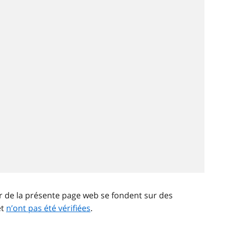
ir de la présente page web se fondent sur des
et
n’ont pas été vérifiées
.