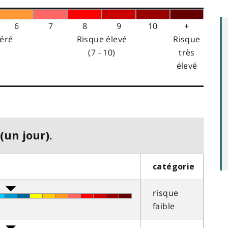
6
7
8
9
10
+
éré
Risque élevé
Risque
(7 - 10)
très
élevé
(un jour).
catégorie
risque
faible