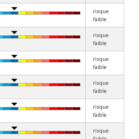
risque
faible
risque
faible
risque
faible
risque
faible
risque
faible
risque
faible