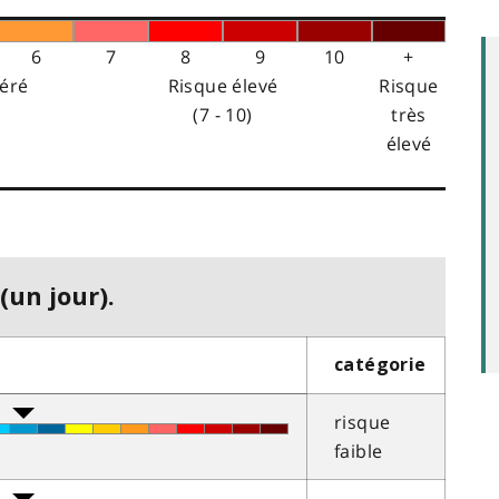
6
7
8
9
10
+
éré
Risque élevé
Risque
(7 - 10)
très
élevé
(un jour).
catégorie
risque
faible