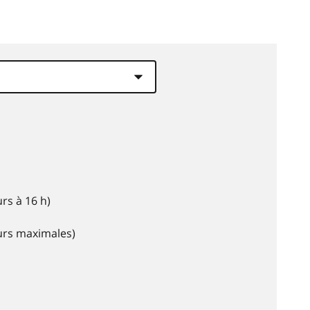
rs à 16 h)
eurs maximales)