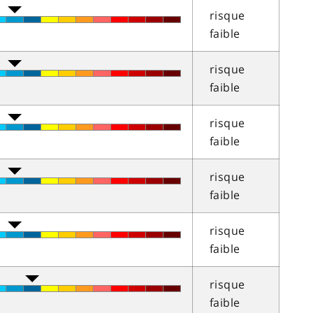
risque
faible
risque
faible
risque
faible
risque
faible
risque
faible
risque
faible