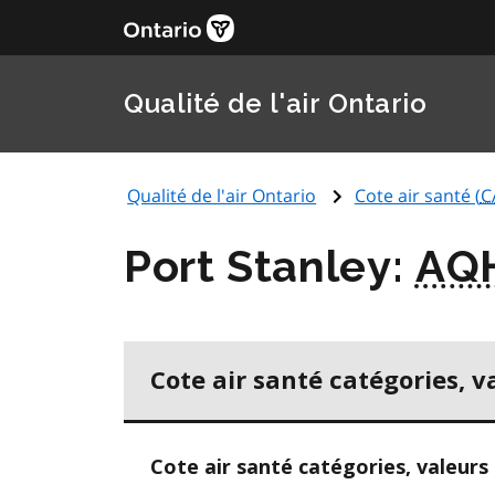
Qualité de l'air Ontario
Qualité de l'air Ontario
Cote air santé (
C
Port Stanley:
AQ
Cote air santé catégories, v
Cote air santé catégories, valeurs