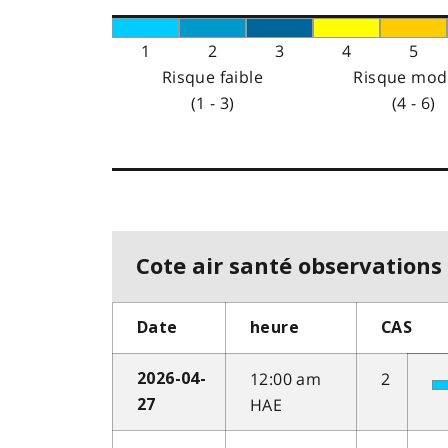
1
2
3
4
5
Risque faible
Risque mod
(1 - 3)
(4 - 6)
Cote air santé observations 
Date
heure
CAS
12:00 am
2
2026-04-
HAE
27