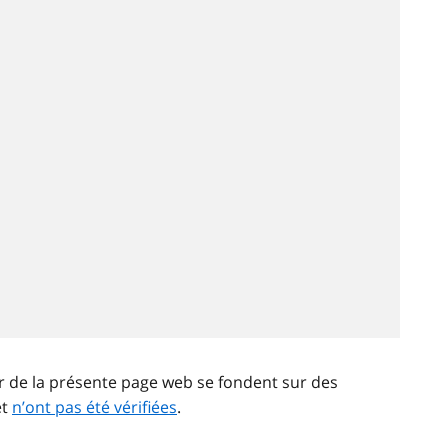
ir de la présente page web se fondent sur des
et
n’ont pas été vérifiées
.