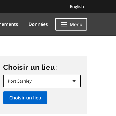
English
nements
Données
Menu
Choisir un lieu: