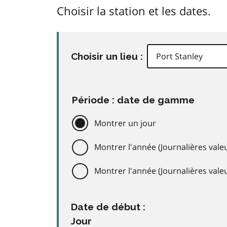
Choisir la station et les dates.
Choisir un lieu :
Période : date de gamme
Montrer un jour
Montrer l'année (Journalières valeu
Montrer l'année (Journalières val
Date de début :
Jour