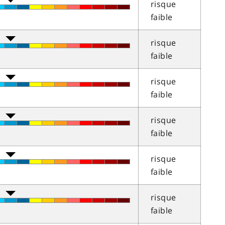
risque
faible
risque
faible
risque
faible
risque
faible
risque
faible
risque
faible