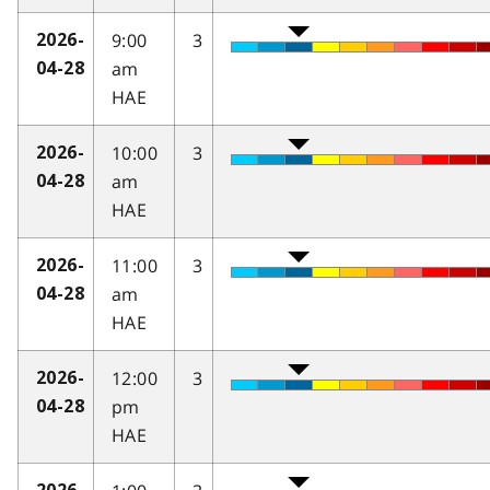
9:00
3
2026-
am
04-28
HAE
10:00
3
2026-
am
04-28
HAE
11:00
3
2026-
am
04-28
HAE
12:00
3
2026-
pm
04-28
HAE