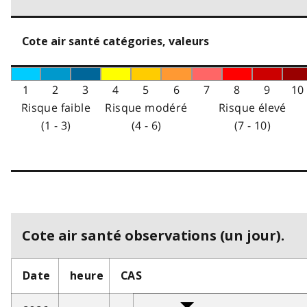
Cote air santé catégories, valeurs
1
2
3
4
5
6
7
8
9
10
Risque faible
Risque modéré
Risque élevé
(1 - 3)
(4 - 6)
(7 - 10)
Cote air santé observations (un jour).
Date
heure
CAS