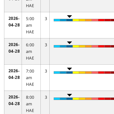
HAE
5:00
3
2026-
am
04-28
HAE
6:00
3
2026-
am
04-28
HAE
7:00
3
2026-
am
04-28
HAE
8:00
3
2026-
am
04-28
HAE