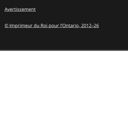
Avertissement
© Imprimeur du Roi pour l’Ontario,
2012–26