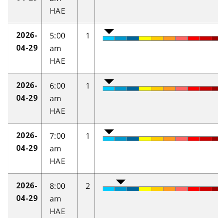
HAE
5:00
1
2026-
am
04-29
HAE
6:00
1
2026-
am
04-29
HAE
7:00
1
2026-
am
04-29
HAE
8:00
2
2026-
am
04-29
HAE