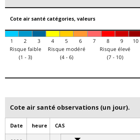
Cote air santé catégories, valeurs
1
2
3
4
5
6
7
8
9
10
Risque faible
Risque modéré
Risque élevé
(1 - 3)
(4 - 6)
(7 - 10)
Cote air santé observations (un jour).
Date
heure
CAS