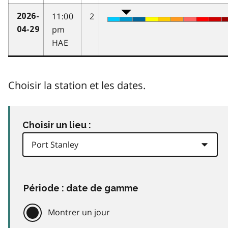
11:00
2
2026-
pm
04-29
HAE
Choisir la station et les dates.
Choisir un lieu :
Période : date de gamme
Montrer un jour