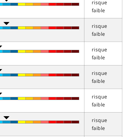
risque
faible
risque
faible
risque
faible
risque
faible
risque
faible
risque
faible