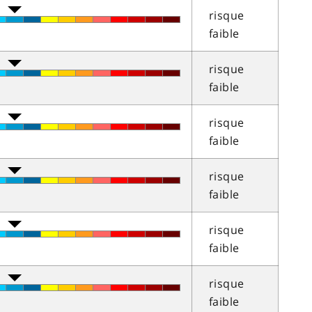
risque
faible
risque
faible
risque
faible
risque
faible
risque
faible
risque
faible