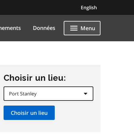
English
nements
Données
Menu
Choisir un lieu: