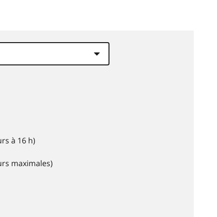
rs à 16 h)
eurs maximales)