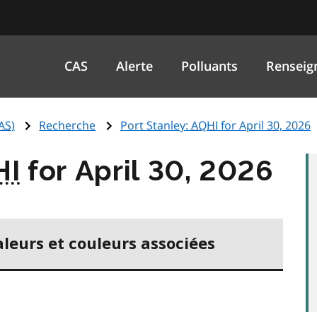
CAS
Alerte
Polluants
Renseig
AS
)
Recherche
Port Stanley:
AQHI
for April 30, 2026
HI
for April 30, 2026
aleurs et couleurs associées