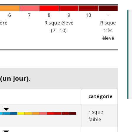
6
7
8
9
10
+
éré
Risque élevé
Risque
(7 - 10)
très
élevé
(un jour).
catégorie
risque
faible