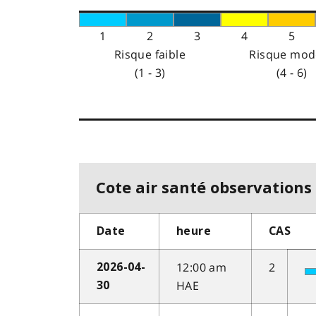
1
2
3
4
5
Risque faible
Risque mod
(1 - 3)
(4 - 6)
Cote air santé observations 
Date
heure
CAS
12:00 am
2
2026-04-
HAE
30