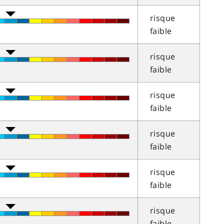
risque
faible
risque
faible
risque
faible
risque
faible
risque
faible
risque
faible