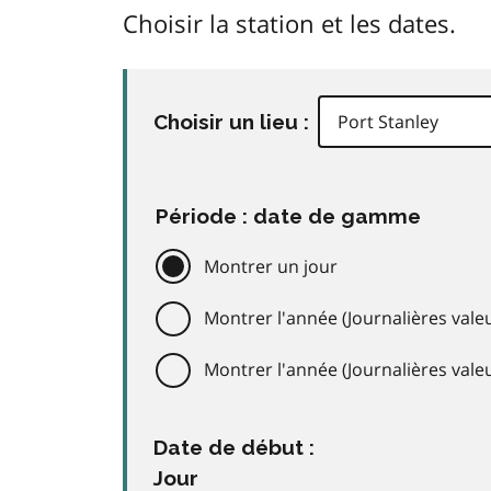
Choisir la station et les dates.
Choisir un lieu :
Période : date de gamme
Montrer un jour
Montrer l'année (Journalières valeu
Montrer l'année (Journalières val
Date de début :
Jour