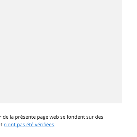
ir de la présente page web se fondent sur des
et
n’ont pas été vérifiées
.