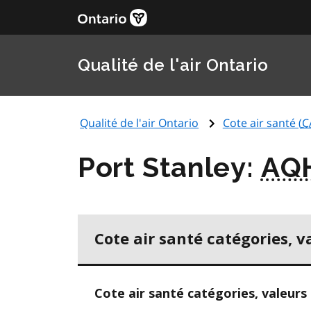
Qualité de l'air Ontario
Qualité de l'air Ontario
Cote air santé (
C
Port Stanley:
AQ
Cote air santé catégories, v
Cote air santé catégories, valeurs