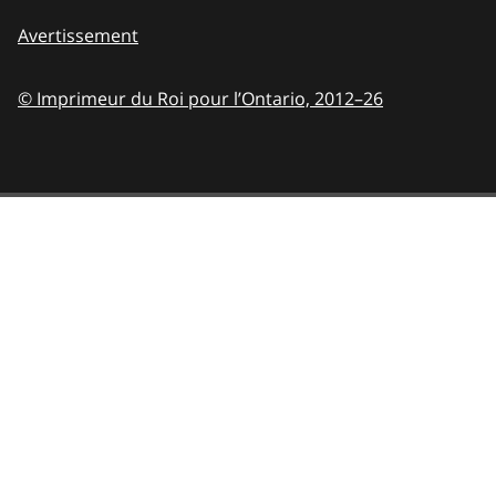
Avertissement
© Imprimeur du Roi pour l’Ontario,
2012–26