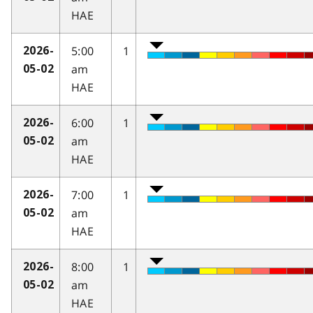
HAE
5:00
1
2026-
am
05-02
HAE
6:00
1
2026-
am
05-02
HAE
7:00
1
2026-
am
05-02
HAE
8:00
1
2026-
am
05-02
HAE