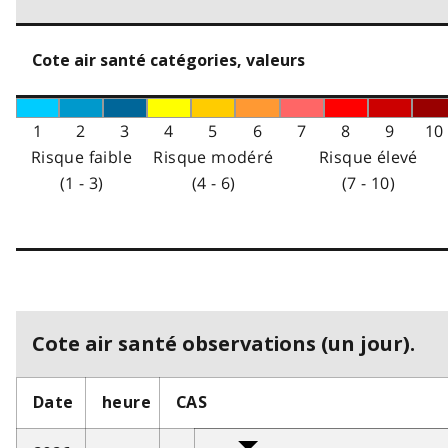
Cote air santé catégories, valeurs
1
2
3
4
5
6
7
8
9
10
Risque faible
Risque modéré
Risque élevé
(1 - 3)
(4 - 6)
(7 - 10)
Cote air santé observations (un jour).
Date
heure
CAS