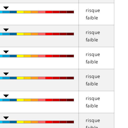
risque
faible
risque
faible
risque
faible
risque
faible
risque
faible
risque
faible