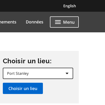
English
nements
Données
Menu
Choisir un lieu: