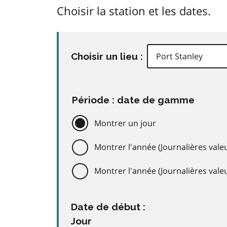
Choisir la station et les dates.
Choisir un lieu :
Période : date de gamme
Montrer un jour
Montrer l'année (Journalières valeu
Montrer l'année (Journalières val
Date de début :
Jour