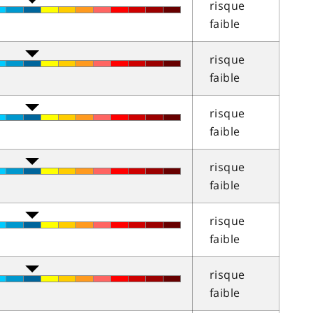
risque
faible
risque
faible
risque
faible
risque
faible
risque
faible
risque
faible