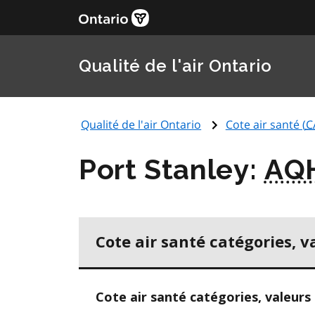
Qualité de l'air Ontario
Qualité de l'air Ontario
Cote air santé (
C
Port Stanley:
AQ
Cote air santé catégories, v
Cote air santé catégories, valeurs