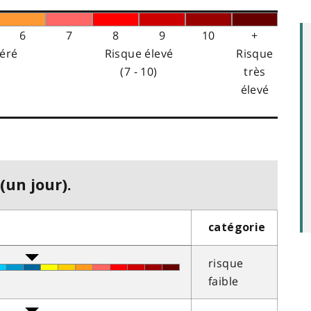
6
7
8
9
10
+
éré
Risque élevé
Risque
(7 - 10)
très
élevé
(un jour).
catégorie
risque
faible