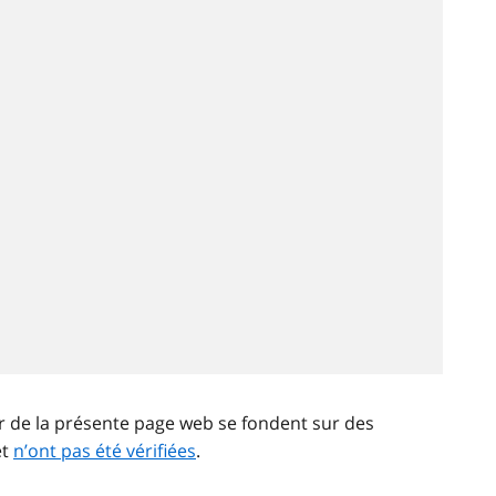
ir de la présente page web se fondent sur des
et
n’ont pas été vérifiées
.