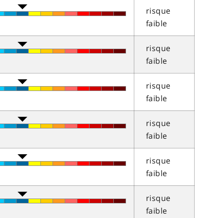
risque
faible
risque
faible
risque
faible
risque
faible
risque
faible
risque
faible