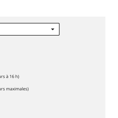
rs à 16 h)
eurs maximales)