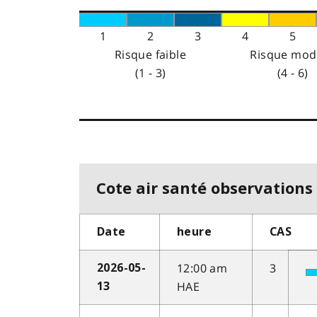
1
2
3
4
5
Risque faible
Risque mod
(1 - 3)
(4 - 6)
Cote air santé observations 
Date
heure
CAS
12:00 am
3
2026-05-
HAE
13