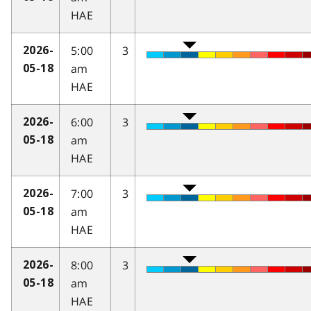
HAE
5:00
3
2026-
am
05-18
HAE
6:00
3
2026-
am
05-18
HAE
7:00
3
2026-
am
05-18
HAE
8:00
3
2026-
am
05-18
HAE