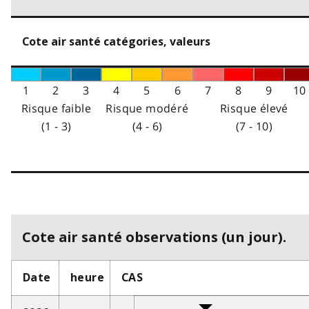
Cote air santé catégories, valeurs
1
2
3
4
5
6
7
8
9
10
Risque faible
Risque modéré
Risque élevé
(1 - 3)
(4 - 6)
(7 - 10)
Cote air santé observations (un jour).
Date
heure
CAS