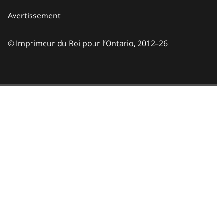
Avertissement
© Imprimeur du Roi pour l’Ontario,
2012–26