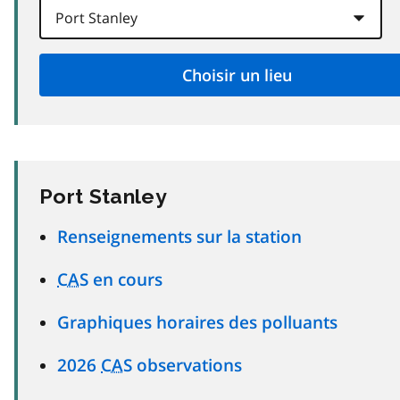
Port Stanley
Renseignements sur la station
CAS
en cours
Graphiques horaires des polluants
2026
CAS
observations