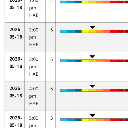
1:00
4
2026-
pm
05-18
HAE
2:00
5
2026-
pm
05-18
HAE
3:00
5
2026-
pm
05-18
HAE
4:00
5
2026-
pm
05-18
HAE
5:00
5
2026-
pm
05-18