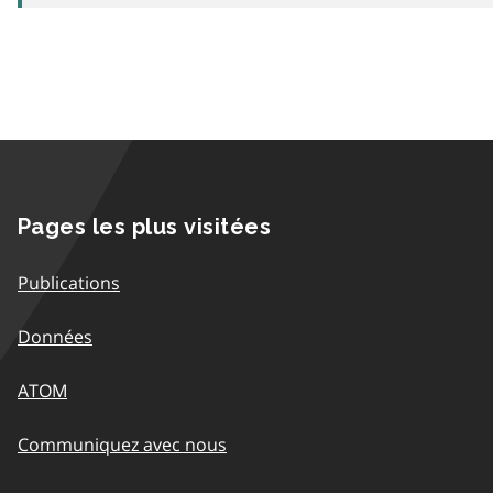
Pages les plus visitées
Publications
Données
ATOM
Communiquez avec nous