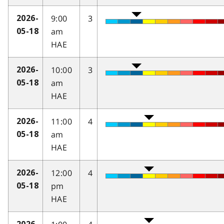
9:00
3
2026-
am
05-18
HAE
10:00
3
2026-
am
05-18
HAE
11:00
4
2026-
am
05-18
HAE
12:00
4
2026-
pm
05-18
HAE