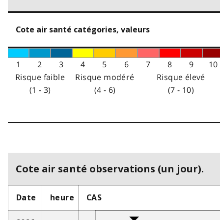
Cote air santé catégories, valeurs
1
2
3
4
5
6
7
8
9
10
Risque faible
Risque modéré
Risque élevé
(1 - 3)
(4 - 6)
(7 - 10)
Cote air santé observations (un jour).
Date
heure
CAS