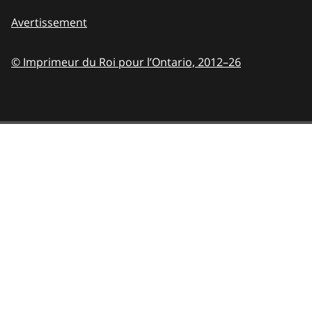
Avertissement
© Imprimeur du Roi pour l’Ontario,
2012–26