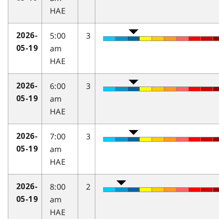
HAE
5:00
3
2026-
am
05-19
HAE
6:00
3
2026-
am
05-19
HAE
7:00
3
2026-
am
05-19
HAE
8:00
2
2026-
am
05-19
HAE