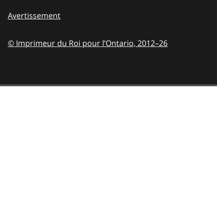
Avertissement
© Imprimeur du Roi pour l’Ontario,
2012–26