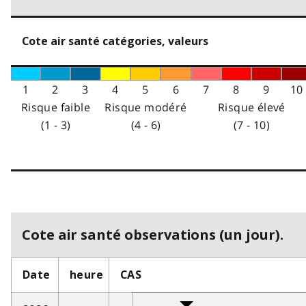
Cote air santé catégories, valeurs
1
2
3
4
5
6
7
8
9
10
Risque faible
Risque modéré
Risque élevé
(1 - 3)
(4 - 6)
(7 - 10)
Cote air santé observations (un jour).
Date
heure
CAS