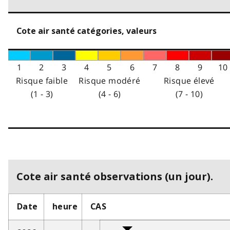
Cote air santé catégories, valeurs
1
2
3
4
5
6
7
8
9
10
Risque faible
Risque modéré
Risque élevé
(1 - 3)
(4 - 6)
(7 - 10)
Cote air santé observations (un jour).
Date
heure
CAS