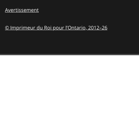
Avertissement
© Imprimeur du Roi pour l’Ontario,
2012–26