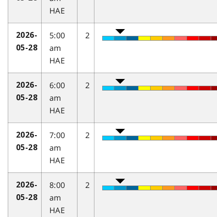
HAE
5:00
2
2026-
am
05-28
HAE
6:00
2
2026-
am
05-28
HAE
7:00
2
2026-
am
05-28
HAE
8:00
2
2026-
am
05-28
HAE