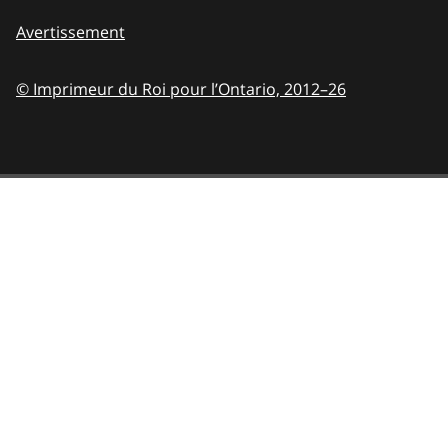
Avertissement
© Imprimeur du Roi pour l’Ontario,
2012–26