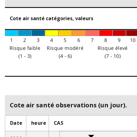
Cote air santé catégories, valeurs
1
2
3
4
5
6
7
8
9
10
Risque faible
Risque modéré
Risque élevé
(1 - 3)
(4 - 6)
(7 - 10)
Cote air santé observations (un jour).
Date
heure
CAS