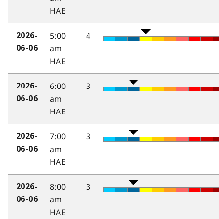
HAE
5:00
4
2026-
am
06-06
HAE
6:00
3
2026-
am
06-06
HAE
7:00
3
2026-
am
06-06
HAE
8:00
3
2026-
am
06-06
HAE