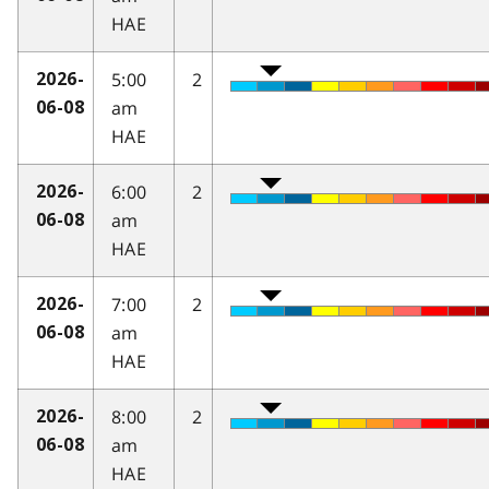
HAE
5:00
2
2026-
am
06-08
HAE
6:00
2
2026-
am
06-08
HAE
7:00
2
2026-
am
06-08
HAE
8:00
2
2026-
am
06-08
HAE