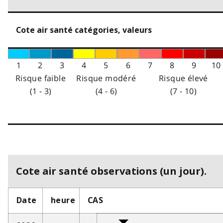
Cote air santé catégories, valeurs
1
2
3
4
5
6
7
8
9
10
Risque faible
Risque modéré
Risque élevé
(1 - 3)
(4 - 6)
(7 - 10)
Cote air santé observations (un jour).
Date
heure
CAS