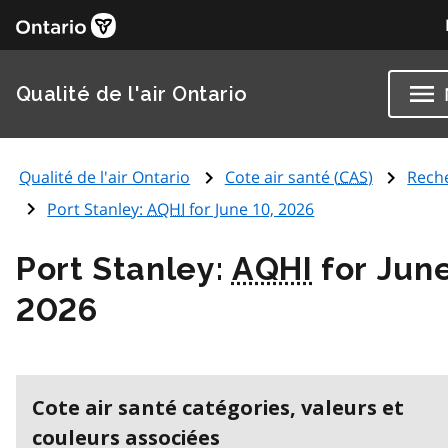
Qualité de l'air Ontario
Qualité de l'air Ontario
Cote air santé (
CAS
)
Rech
Port Stanley:
AQHI
for June 10, 2026
Port Stanley:
AQHI
for June
2026
Cote air santé catégories, valeurs et
couleurs associées