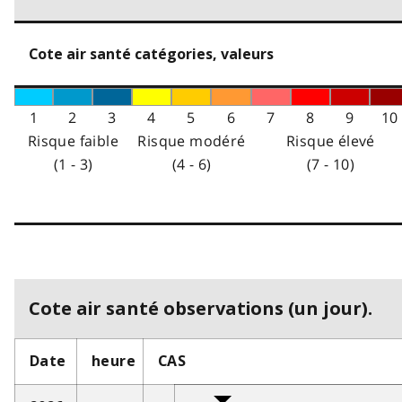
Cote air santé catégories, valeurs
1
2
3
4
5
6
7
8
9
10
Risque faible
Risque modéré
Risque élevé
(1 - 3)
(4 - 6)
(7 - 10)
Cote air santé observations (un jour).
Date
heure
CAS