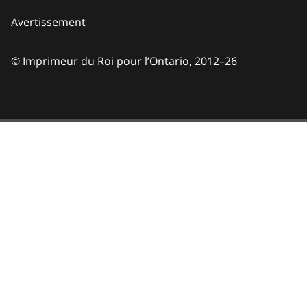
Avertissement
© Imprimeur du Roi pour l’Ontario,
2012–26