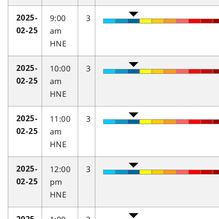
9:00
3
2025-
am
02-25
HNE
10:00
3
2025-
am
02-25
HNE
11:00
3
2025-
am
02-25
HNE
12:00
3
2025-
pm
02-25
HNE