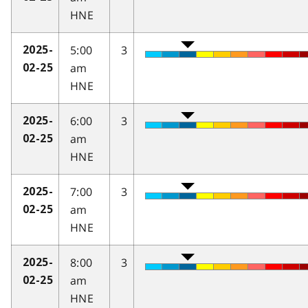
HNE
5:00
3
2025-
am
02-25
HNE
6:00
3
2025-
am
02-25
HNE
7:00
3
2025-
am
02-25
HNE
8:00
3
2025-
am
02-25
HNE