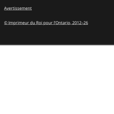
Avertissement
© Imprimeur du Roi pour l’Ontario,
2012–26