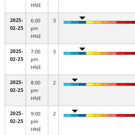
HNE
6:00
3
2025-
pm
02-25
HNE
7:00
3
2025-
pm
02-25
HNE
8:00
2
2025-
pm
02-25
HNE
9:00
2
2025-
pm
02-25
HNE