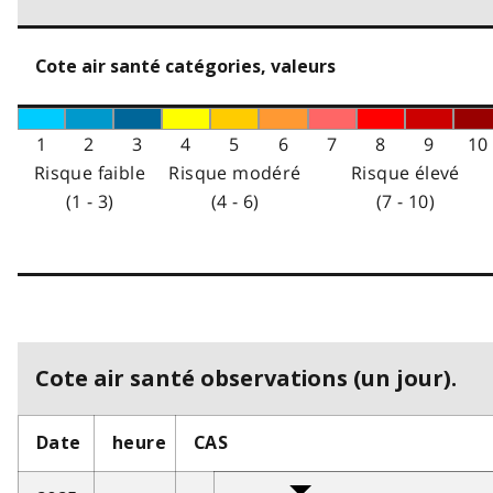
Cote air santé catégories, valeurs
1
2
3
4
5
6
7
8
9
10
Risque faible
Risque modéré
Risque élevé
(1 - 3)
(4 - 6)
(7 - 10)
Cote air santé observations (un jour).
Date
heure
CAS