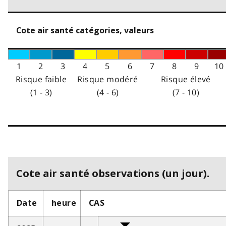
Cote air santé catégories, valeurs
1
2
3
4
5
6
7
8
9
10
Risque faible
Risque modéré
Risque élevé
(1 - 3)
(4 - 6)
(7 - 10)
Cote air santé observations (un jour).
Date
heure
CAS