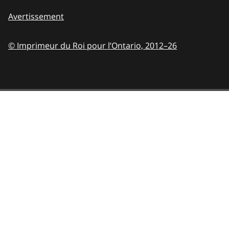
Avertissement
© Imprimeur du Roi pour l’Ontario,
2012–26