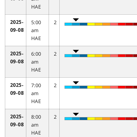
HAE
5:00
2
2025-
am
09-08
HAE
6:00
2
2025-
am
09-08
HAE
7:00
2
2025-
am
09-08
HAE
8:00
2
2025-
am
09-08
HAE