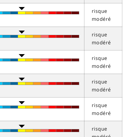
risque
modéré
risque
modéré
risque
modéré
risque
modéré
risque
modéré
risque
modéré