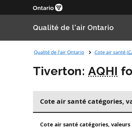
Qualité de l'air Ontario
Qualité de l'air Ontario
Cote air santé (
C
Tiverton:
AQHI
fo
Cote air santé catégories, v
Cote air santé catégories, valeurs