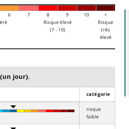
6
7
8
9
10
+
éré
Risque élevé
Risque
(7 - 10)
très
élevé
(un jour).
catégorie
risque
faible