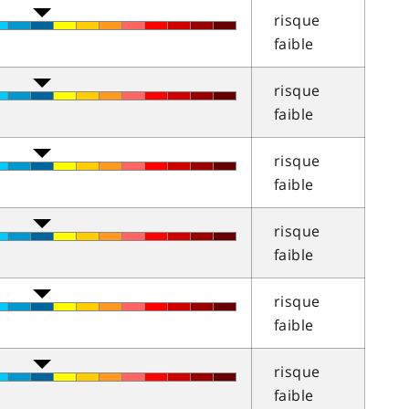
risque
faible
risque
faible
risque
faible
risque
faible
risque
faible
risque
faible