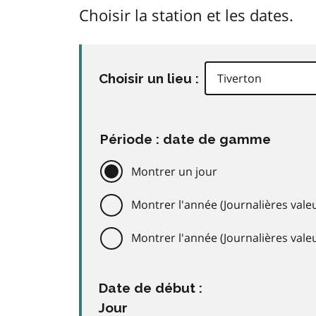
Choisir la station et les dates.
Choisir un lieu :
Période : date de gamme
Montrer un jour
Montrer l'année (Journalières valeu
Montrer l'année (Journalières val
Date de début :
Jour