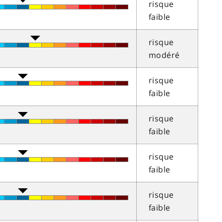
risque
faible
risque
modéré
risque
faible
risque
faible
risque
faible
risque
faible