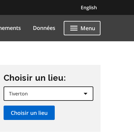
English
nements
Données
Menu
Choisir un lieu: