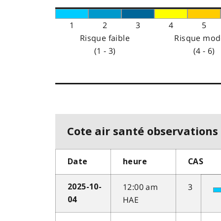
1
2
3
4
5
Risque faible
Risque mod
(1 - 3)
(4 - 6)
Cote air santé observations 
Date
heure
CAS
12:00 am
3
2025-10-
HAE
04