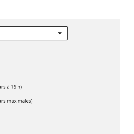
rs à 16 h)
eurs maximales)