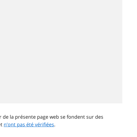
ir de la présente page web se fondent sur des
et
n’ont pas été vérifiées
.