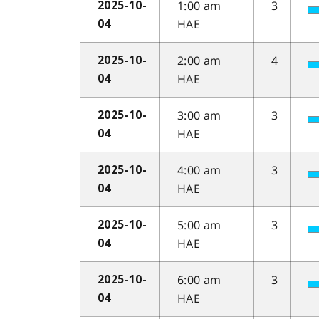
1:00 am
3
2025-10-
HAE
04
2:00 am
4
2025-10-
HAE
04
3:00 am
3
2025-10-
HAE
04
4:00 am
3
2025-10-
HAE
04
5:00 am
3
2025-10-
HAE
04
6:00 am
3
2025-10-
HAE
04