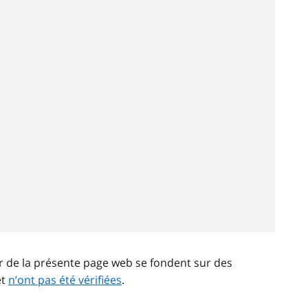
ir de la présente page web se fondent sur des
et
n’ont pas été vérifiées
.