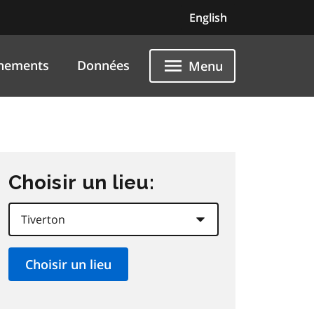
English
nements
Données
Menu
Choisir un lieu: