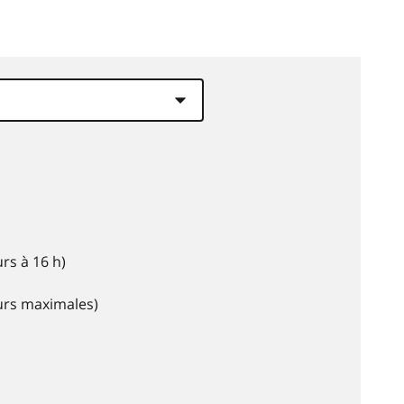
rs à 16 h)
eurs maximales)