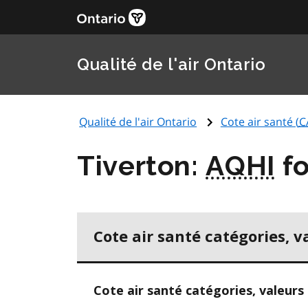
Qualité de l'air Ontario
Qualité de l'air Ontario
Cote air santé (
C
Tiverton:
AQHI
fo
Cote air santé catégories, v
Cote air santé catégories, valeurs