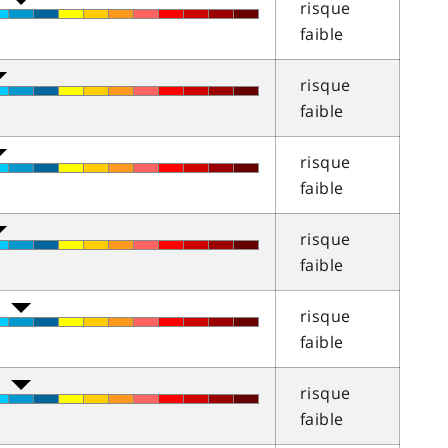
risque
faible
risque
faible
risque
faible
risque
faible
risque
faible
risque
faible