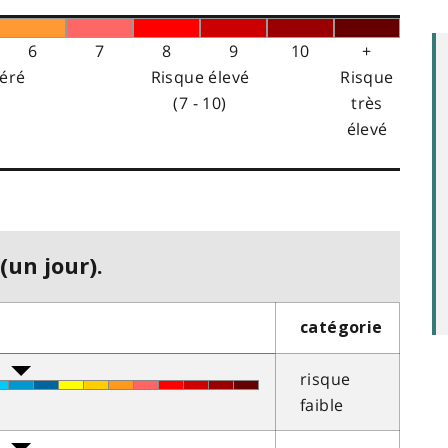
6
7
8
9
10
+
éré
Risque élevé
Risque
(7 - 10)
très
élevé
(un jour).
catégorie
risque
faible