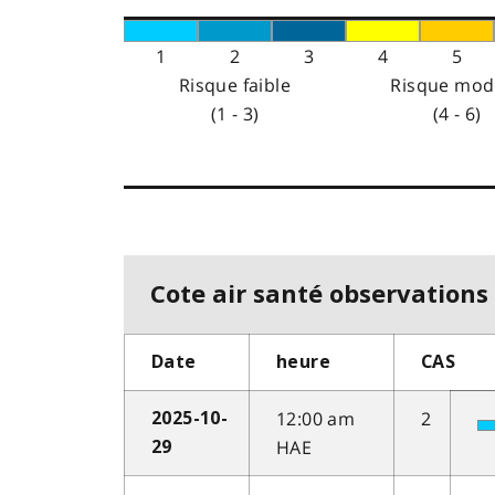
1
2
3
4
5
Risque faible
Risque mod
(1 - 3)
(4 - 6)
Cote air santé observations 
Date
heure
CAS
12:00 am
2
2025-10-
HAE
29