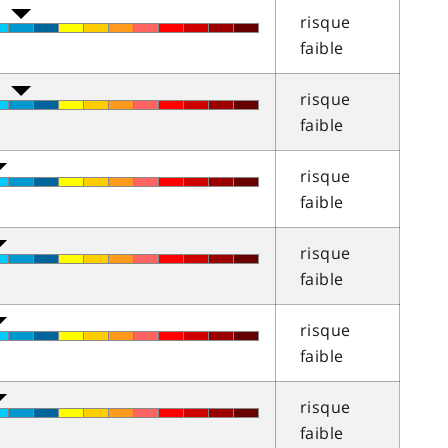
risque
faible
risque
faible
risque
faible
risque
faible
risque
faible
risque
faible