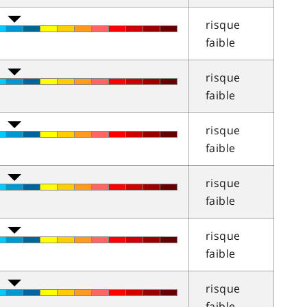
risque
faible
risque
faible
risque
faible
risque
faible
risque
faible
risque
faible