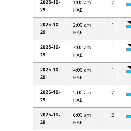
1:00 am
2
2025-10-
HAE
29
2:00 am
1
2025-10-
HAE
29
3:00 am
1
2025-10-
HAE
29
4:00 am
1
2025-10-
HAE
29
5:00 am
2
2025-10-
HAE
29
6:00 am
2
2025-10-
HAE
29