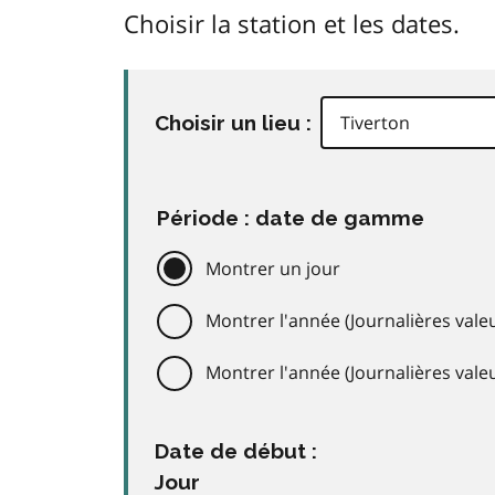
Choisir la station et les dates.
Choisir un lieu :
Période : date de gamme
Montrer un jour
Montrer l'année (Journalières valeu
Montrer l'année (Journalières val
Date de début :
Jour