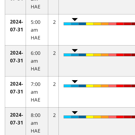
HAE
5:00
2
2024-
am
07-31
HAE
6:00
2
2024-
am
07-31
HAE
7:00
2
2024-
am
07-31
HAE
8:00
2
2024-
am
07-31
HAE