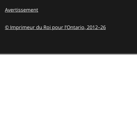
Avertissement
© Imprimeur du Roi pour l’Ontario,
2012–26