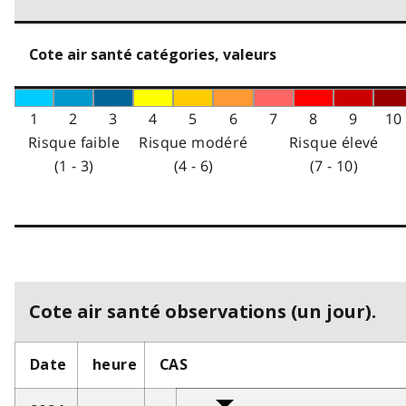
Cote air santé catégories, valeurs
1
2
3
4
5
6
7
8
9
10
Risque faible
Risque modéré
Risque élevé
(1 - 3)
(4 - 6)
(7 - 10)
Cote air santé observations (un jour).
Date
heure
CAS