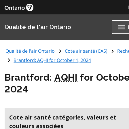
Qualité de l'air Ontario
Qualité de l'air Ontario
Cote air santé (
CAS
)
Rech
Brantford:
AQHI
for October 1, 2024
Brantford:
AQHI
for Octobe
2024
Cote air santé catégories, valeurs et
couleurs associées