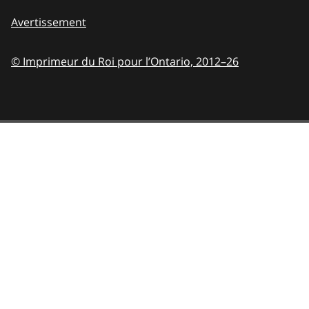
Avertissement
© Imprimeur du Roi pour l’Ontario,
2012–26