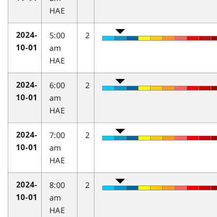
HAE
5:00
2
2024-
am
10-01
HAE
6:00
2
2024-
am
10-01
HAE
7:00
2
2024-
am
10-01
HAE
8:00
2
2024-
am
10-01
HAE