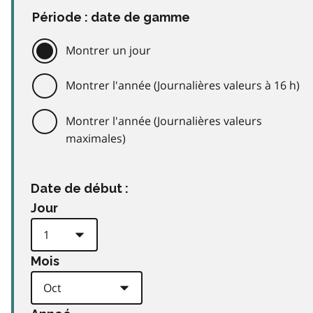
Période : date de gamme
Montrer un jour
Montrer l'année (Journalières valeurs à 16 h)
Montrer l'année (Journalières valeurs
maximales)
Date de début :
Jour
Mois