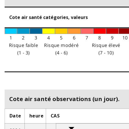
Cote air santé catégories, valeurs
1
2
3
4
5
6
7
8
9
10
Risque faible
Risque modéré
Risque élevé
(1 - 3)
(4 - 6)
(7 - 10)
Cote air santé observations (un jour).
Date
heure
CAS