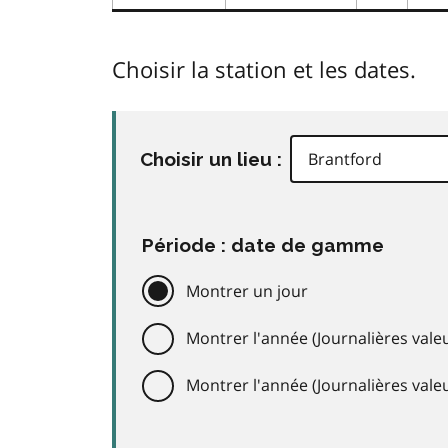
Choisir la station et les dates.
Choisir un lieu :
Période : date de gamme
Montrer un jour
Montrer l'année (Journalières valeu
Montrer l'année (Journalières val