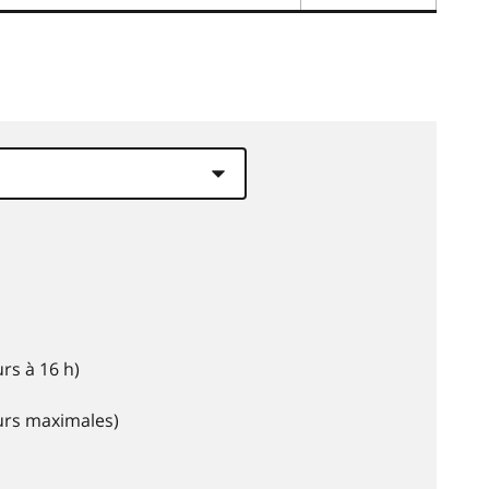
rs à 16 h)
eurs maximales)