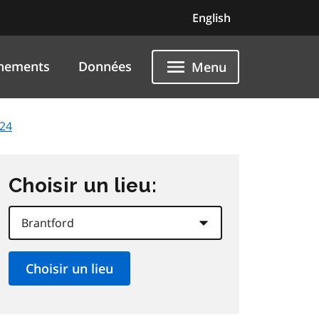
English
nements
Données
Menu
024
Choisir un lieu: