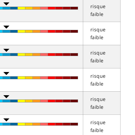
risque
faible
risque
faible
risque
faible
risque
faible
risque
faible
risque
faible