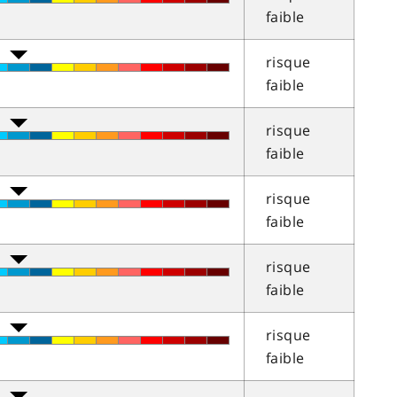
faible
risque
faible
risque
faible
risque
faible
risque
faible
risque
faible