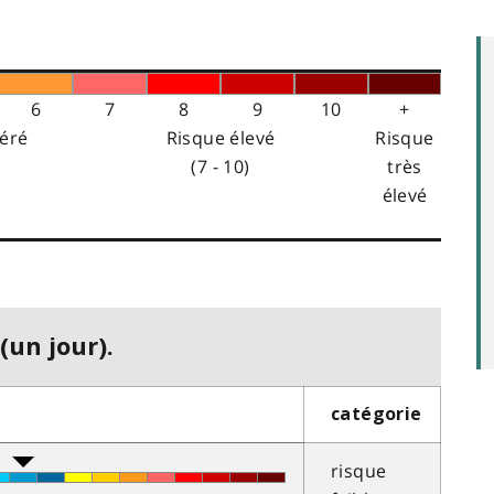
6
7
8
9
10
+
éré
Risque élevé
Risque
(7 - 10)
très
élevé
(un jour).
catégorie
risque