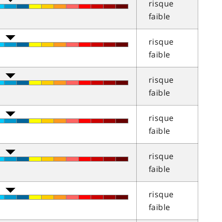
risque
faible
risque
faible
risque
faible
risque
faible
risque
faible
risque
faible