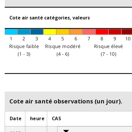
Cote air santé catégories, valeurs
1
2
3
4
5
6
7
8
9
10
Risque faible
Risque modéré
Risque élevé
(1 - 3)
(4 - 6)
(7 - 10)
Cote air santé observations (un jour).
Date
heure
CAS