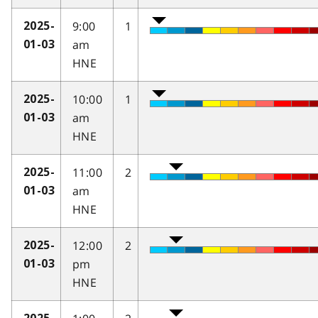
9:00
1
2025-
am
01-03
HNE
10:00
1
2025-
am
01-03
HNE
11:00
2
2025-
am
01-03
HNE
12:00
2
2025-
pm
01-03
HNE