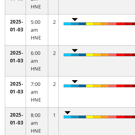
HNE
5:00
2
2025-
am
01-03
HNE
6:00
2
2025-
am
01-03
HNE
7:00
2
2025-
am
01-03
HNE
8:00
1
2025-
am
01-03
HNE