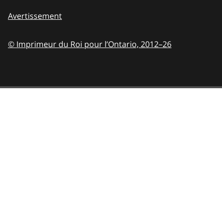
Avertissement
© Imprimeur du Roi pour l’Ontario,
2012–26