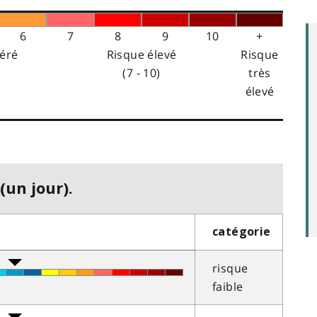
6
7
8
9
10
+
éré
Risque élevé
Risque
(7 - 10)
très
élevé
(un jour).
catégorie
risque
faible