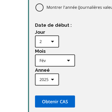
Montrer l'année (Journalières val
Date de début :
Jour
Mois
Anneé