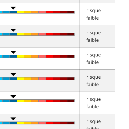
risque
faible
risque
faible
risque
faible
risque
faible
risque
faible
risque
faible