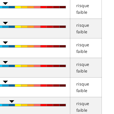
risque
faible
risque
faible
risque
faible
risque
faible
risque
faible
risque
faible