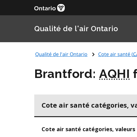
Qualité de l'air Ontario
Qualité de l'air Ontario
Cote air santé (
C
Brantford:
AQHI
f
Cote air santé catégories, v
Cote air santé catégories, valeurs