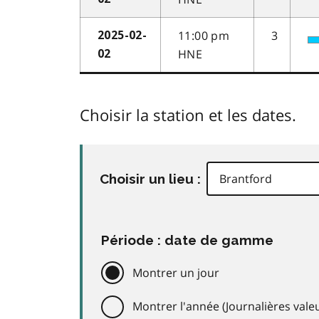
11:00 pm
3
2025-02-
HNE
02
Choisir la station et les dates.
Choisir un lieu :
Période : date de gamme
Montrer un jour
Montrer l'année (Journalières valeu