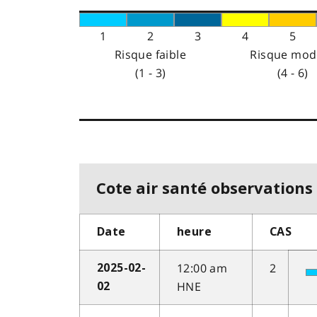
1
2
3
4
5
Risque faible
Risque mod
(1 - 3)
(4 - 6)
Cote air santé observations 
Date
heure
CAS
12:00 am
2
2025-02-
HNE
02