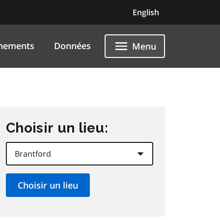
English
nements
Données
Menu
Choisir un lieu: