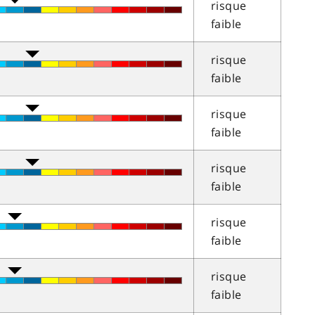
risque
faible
risque
faible
risque
faible
risque
faible
risque
faible
risque
faible