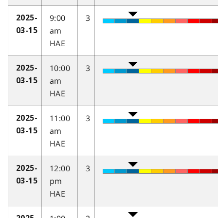
9:00
3
2025-
am
03-15
HAE
10:00
3
2025-
am
03-15
HAE
11:00
3
2025-
am
03-15
HAE
12:00
3
2025-
pm
03-15
HAE