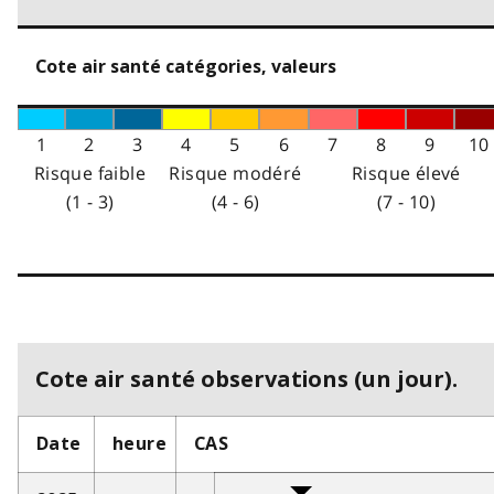
Cote air santé catégories, valeurs
1
2
3
4
5
6
7
8
9
10
Risque faible
Risque modéré
Risque élevé
(1 - 3)
(4 - 6)
(7 - 10)
Cote air santé observations (un jour).
Date
heure
CAS