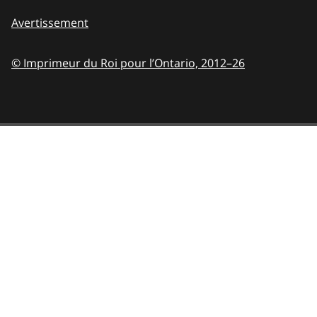
Avertissement
© Imprimeur du Roi pour l’Ontario,
2012–26