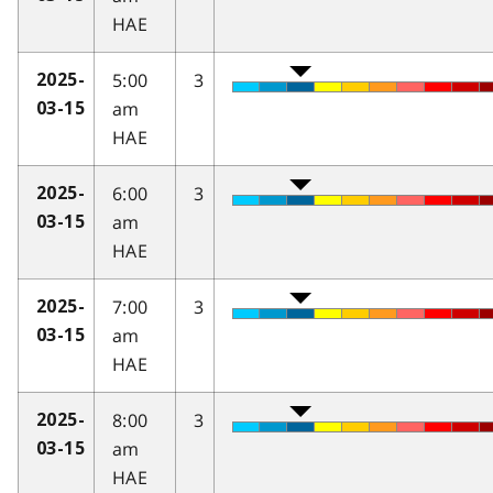
HAE
5:00
3
2025-
am
03-15
HAE
6:00
3
2025-
am
03-15
HAE
7:00
3
2025-
am
03-15
HAE
8:00
3
2025-
am
03-15
HAE