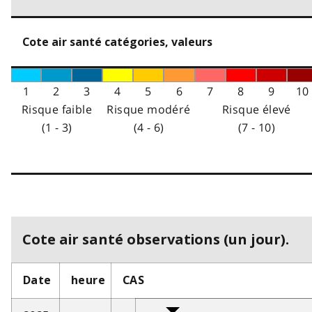
Cote air santé catégories, valeurs
1
2
3
4
5
6
7
8
9
10
Risque faible
Risque modéré
Risque élevé
(1 - 3)
(4 - 6)
(7 - 10)
Cote air santé observations (un jour).
Date
heure
CAS