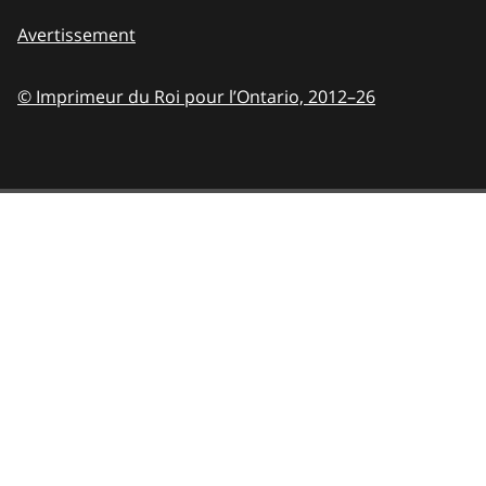
Avertissement
© Imprimeur du Roi pour l’Ontario,
2012–26