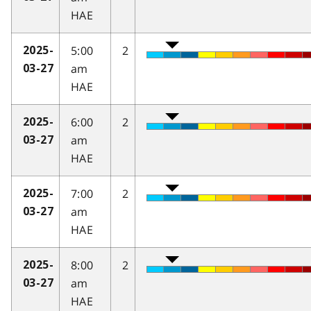
HAE
5:00
2
2025-
am
03-27
HAE
6:00
2
2025-
am
03-27
HAE
7:00
2
2025-
am
03-27
HAE
8:00
2
2025-
am
03-27
HAE