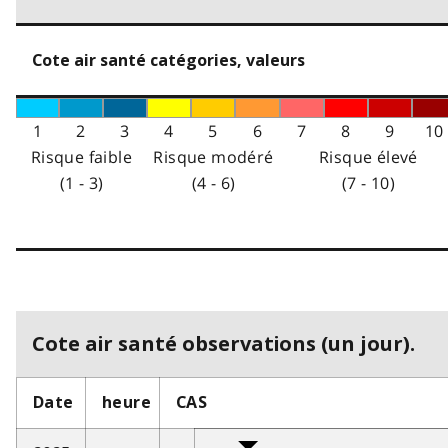
Cote air santé catégories, valeurs
1
2
3
4
5
6
7
8
9
10
Risque faible
Risque modéré
Risque élevé
(1 - 3)
(4 - 6)
(7 - 10)
Cote air santé observations (un jour).
Date
heure
CAS