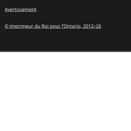
Avertissement
© Imprimeur du Roi pour l’Ontario,
2012–26