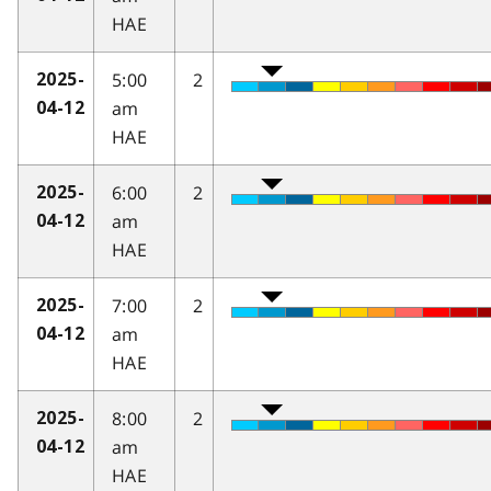
HAE
5:00
2
2025-
am
04-12
HAE
6:00
2
2025-
am
04-12
HAE
7:00
2
2025-
am
04-12
HAE
8:00
2
2025-
am
04-12
HAE