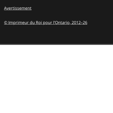
Avertissement
© Imprimeur du Roi pour l’Ontario,
2012–26