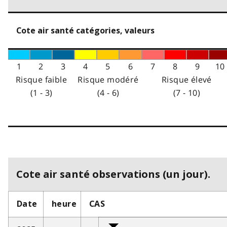
Cote air santé catégories, valeurs
1
2
3
4
5
6
7
8
9
10
Risque faible
Risque modéré
Risque élevé
(1 - 3)
(4 - 6)
(7 - 10)
Cote air santé observations (un jour).
Date
heure
CAS