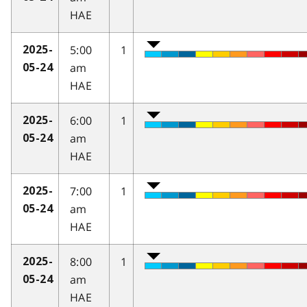
HAE
5:00
1
2025-
am
05-24
HAE
6:00
1
2025-
am
05-24
HAE
7:00
1
2025-
am
05-24
HAE
8:00
1
2025-
am
05-24
HAE