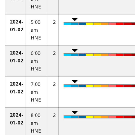
HNE
5:00
2
2024-
am
01-02
HNE
6:00
2
2024-
am
01-02
HNE
7:00
2
2024-
am
01-02
HNE
8:00
2
2024-
am
01-02
HNE