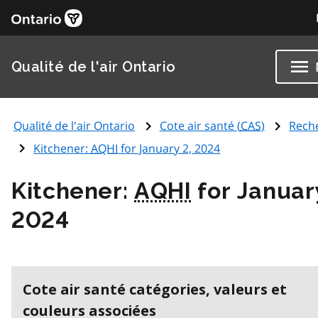
Qualité de l'air Ontario
Qualité de l'air Ontario
Cote air santé (
CAS
)
Rech
Kitchener:
AQHI
for January 2, 2024
Kitchener:
AQHI
for Januar
2024
Cote air santé catégories, valeurs et
couleurs associées