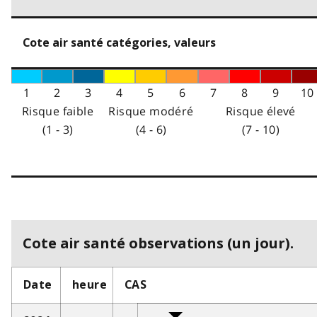
Cote air santé catégories, valeurs
1
2
3
4
5
6
7
8
9
10
Risque faible
Risque modéré
Risque élevé
(1 - 3)
(4 - 6)
(7 - 10)
Cote air santé observations (un jour).
Date
heure
CAS