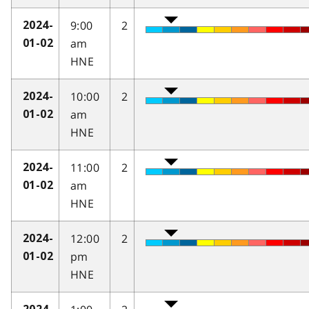
9:00
2
2024-
am
01-02
HNE
10:00
2
2024-
am
01-02
HNE
11:00
2
2024-
am
01-02
HNE
12:00
2
2024-
pm
01-02
HNE