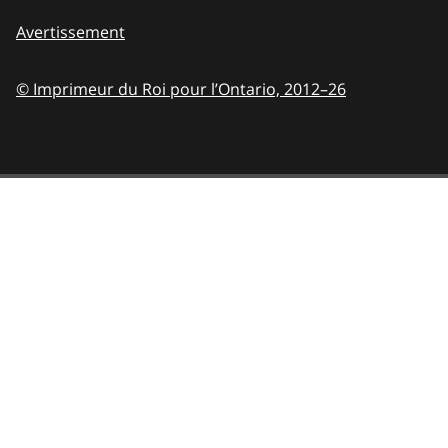
Avertissement
© Imprimeur du Roi pour l’Ontario,
2012–26