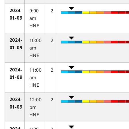
9:00
2
2024-
am
01-09
HNE
10:00
2
2024-
am
01-09
HNE
11:00
2
2024-
am
01-09
HNE
12:00
2
2024-
pm
01-09
HNE