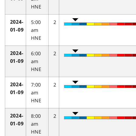
HNE
5:00
2
2024-
am
01-09
HNE
6:00
2
2024-
am
01-09
HNE
7:00
2
2024-
am
01-09
HNE
8:00
2
2024-
am
01-09
HNE