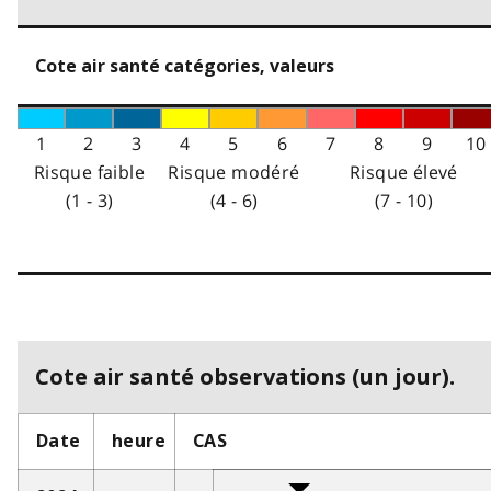
Cote air santé catégories, valeurs
1
2
3
4
5
6
7
8
9
10
Risque faible
Risque modéré
Risque élevé
(1 - 3)
(4 - 6)
(7 - 10)
Cote air santé observations (un jour).
Date
heure
CAS