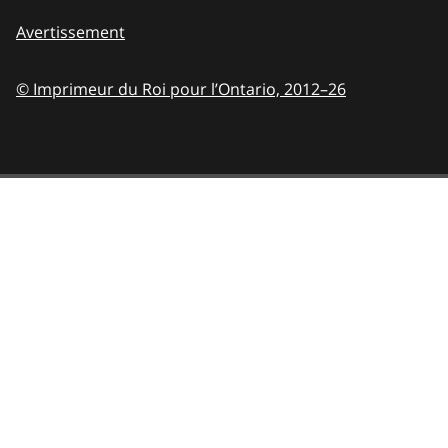
Avertissement
© Imprimeur du Roi pour l’Ontario,
2012–26