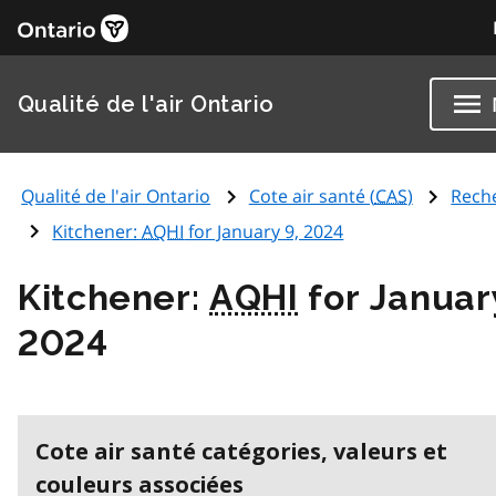
Qualité de l'air Ontario
Qualité de l'air Ontario
Cote air santé (
CAS
)
Rech
Kitchener:
AQHI
for January 9, 2024
Kitchener:
AQHI
for Januar
2024
Cote air santé catégories, valeurs et
couleurs associées