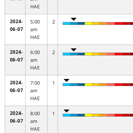
HAE
5:00
2
2024-
am
06-07
HAE
6:00
2
2024-
am
06-07
HAE
7:00
1
2024-
am
06-07
HAE
8:00
1
2024-
am
06-07
HAE