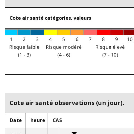
Cote air santé catégories, valeurs
1
2
3
4
5
6
7
8
9
10
Risque faible
Risque modéré
Risque élevé
(1 - 3)
(4 - 6)
(7 - 10)
Cote air santé observations (un jour).
Date
heure
CAS