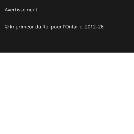
Avertissement
© Imprimeur du Roi pour l’Ontario,
2012–26