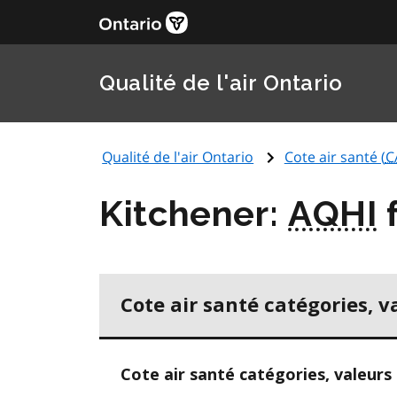
Qualité de l'air Ontario
Qualité de l'air Ontario
Cote air santé (
C
Kitchener:
AQHI
f
Cote air santé catégories, v
Cote air santé catégories, valeurs