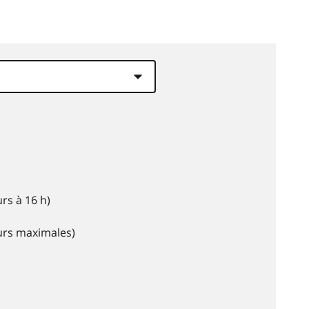
rs à 16 h)
eurs maximales)