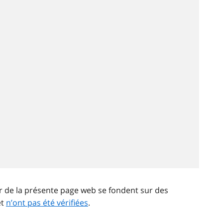
ir de la présente page web se fondent sur des
et
n’ont pas été vérifiées
.