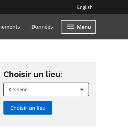
English
nements
Données
Menu
Choisir un lieu: