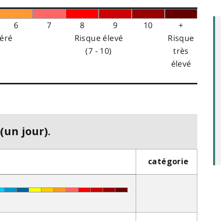
6
7
8
9
10
+
éré
Risque élevé
Risque
(7 - 10)
très
élevé
(un jour).
catégorie