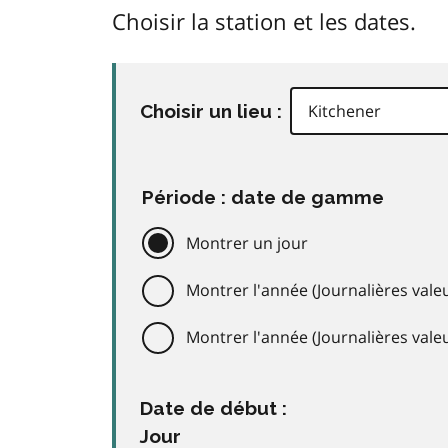
Choisir la station et les dates.
Choisir un lieu :
Période : date de gamme
Montrer un jour
Montrer l'année (Journalières valeu
Montrer l'année (Journalières val
Date de début :
Jour