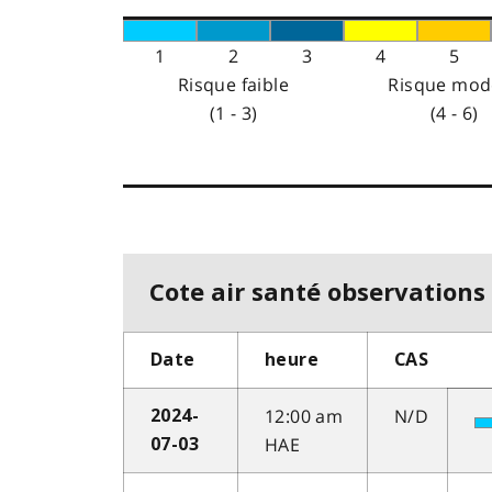
1
2
3
4
5
Risque faible
Risque mod
(1 - 3)
(4 - 6)
Cote air santé observations 
Date
heure
CAS
12:00 am
N/D
2024-
HAE
07-03