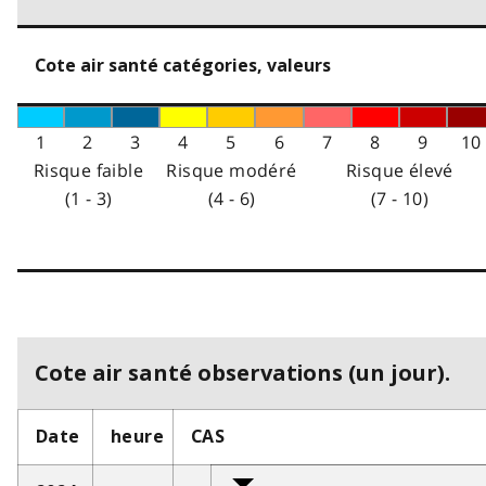
Cote air santé catégories, valeurs
1
2
3
4
5
6
7
8
9
10
Risque faible
Risque modéré
Risque élevé
(1 - 3)
(4 - 6)
(7 - 10)
Cote air santé observations (un jour).
Date
heure
CAS