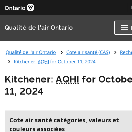
Qualité de l'air Ontario
Qualité de l'air Ontario
Cote air santé (
CAS
)
Rech
Kitchener:
AQHI
for October 11, 2024
Kitchener:
AQHI
for Octobe
11, 2024
Cote air santé catégories, valeurs et
couleurs associées