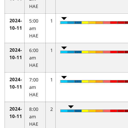
HAE
5:00
1
2024-
am
10-11
HAE
6:00
1
2024-
am
10-11
HAE
7:00
1
2024-
am
10-11
HAE
8:00
2
2024-
am
10-11
HAE