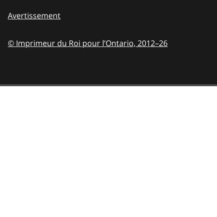
Avertissement
© Imprimeur du Roi pour l’Ontario,
2012–26