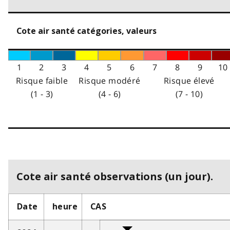
Cote air santé catégories, valeurs
1
2
3
4
5
6
7
8
9
10
Risque faible
Risque modéré
Risque élevé
(1 - 3)
(4 - 6)
(7 - 10)
Cote air santé observations (un jour).
Date
heure
CAS