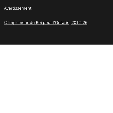
Avertissement
© Imprimeur du Roi pour l’Ontario,
2012–26