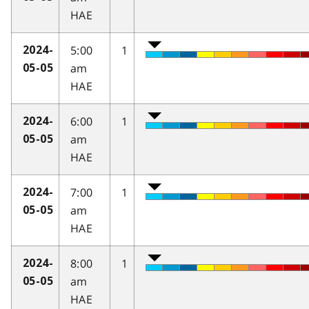
HAE
5:00
1
2024-
am
05-05
HAE
6:00
1
2024-
am
05-05
HAE
7:00
1
2024-
am
05-05
HAE
8:00
1
2024-
am
05-05
HAE