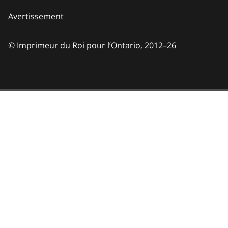
Avertissement
© Imprimeur du Roi pour l’Ontario,
2012–26