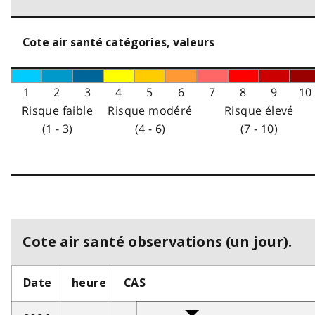
Cote air santé catégories, valeurs
1
2
3
4
5
6
7
8
9
10
Risque faible
Risque modéré
Risque élevé
(1 - 3)
(4 - 6)
(7 - 10)
Cote air santé observations (un jour).
Date
heure
CAS