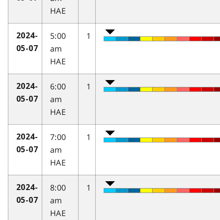
HAE
5:00
1
2024-
am
05-07
HAE
6:00
1
2024-
am
05-07
HAE
7:00
1
2024-
am
05-07
HAE
8:00
1
2024-
am
05-07
HAE