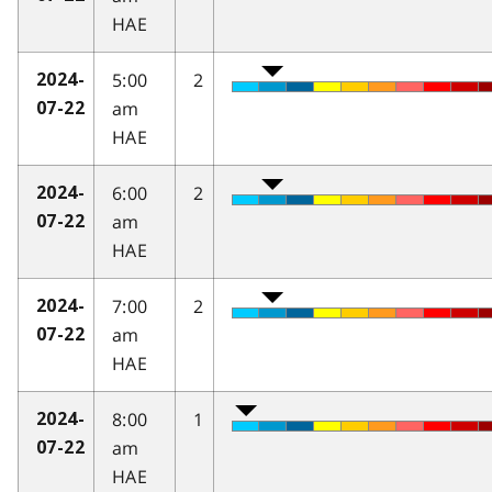
HAE
5:00
2
2024-
am
07-22
HAE
6:00
2
2024-
am
07-22
HAE
7:00
2
2024-
am
07-22
HAE
8:00
1
2024-
am
07-22
HAE