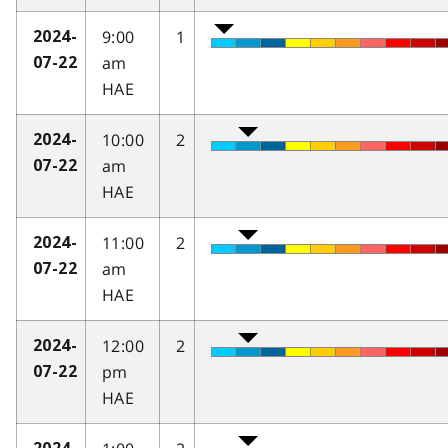
9:00
1
2024-
am
07-22
HAE
10:00
2
2024-
am
07-22
HAE
11:00
2
2024-
am
07-22
HAE
12:00
2
2024-
pm
07-22
HAE