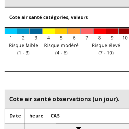
Cote air santé catégories, valeurs
1
2
3
4
5
6
7
8
9
10
Risque faible
Risque modéré
Risque élevé
(1 - 3)
(4 - 6)
(7 - 10)
Cote air santé observations (un jour).
Date
heure
CAS