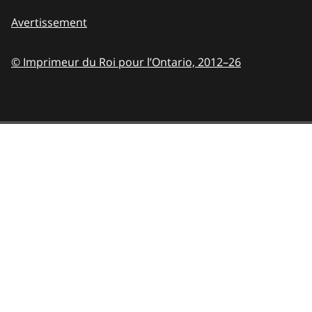
Avertissement
© Imprimeur du Roi pour l’Ontario,
2012–26