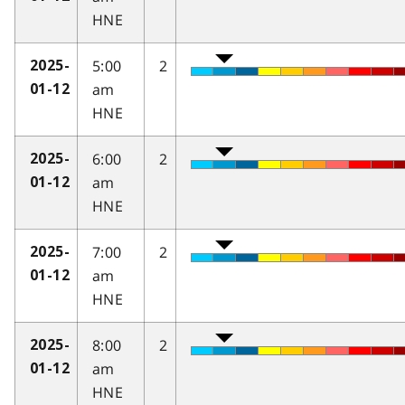
HNE
5:00
2
2025-
am
01-12
HNE
6:00
2
2025-
am
01-12
HNE
7:00
2
2025-
am
01-12
HNE
8:00
2
2025-
am
01-12
HNE