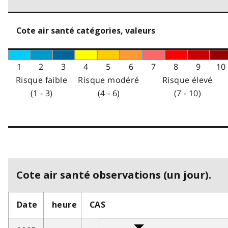
Cote air santé catégories, valeurs
1
2
3
4
5
6
7
8
9
10
Risque faible
Risque modéré
Risque élevé
(1 - 3)
(4 - 6)
(7 - 10)
Cote air santé observations (un jour).
Date
heure
CAS