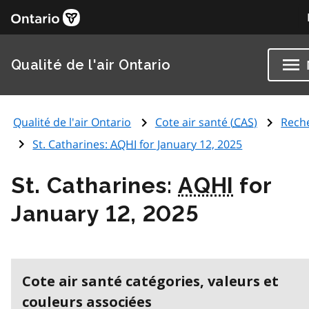
Qualité de l'air Ontario
Qualité de l'air Ontario
Cote air santé (
CAS
)
Rech
St. Catharines:
AQHI
for January 12, 2025
St. Catharines:
AQHI
for
January 12, 2025
Cote air santé catégories, valeurs et
couleurs associées