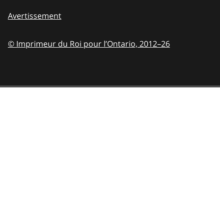
Avertissement
© Imprimeur du Roi pour l’Ontario,
2012–26