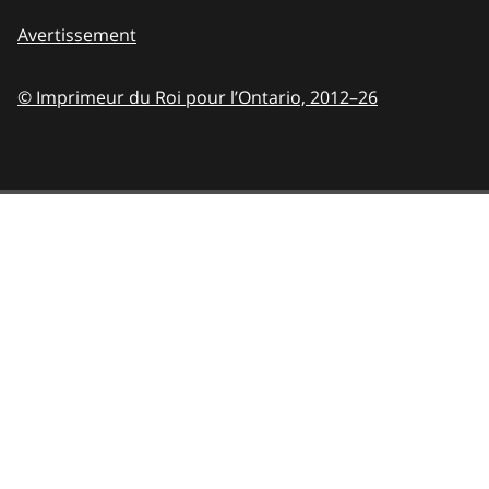
Avertissement
© Imprimeur du Roi pour l’Ontario,
2012–26