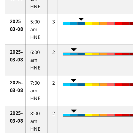
HNE
5:00
3
2025-
am
03-08
HNE
6:00
2
2025-
am
03-08
HNE
7:00
2
2025-
am
03-08
HNE
8:00
2
2025-
am
03-08
HNE