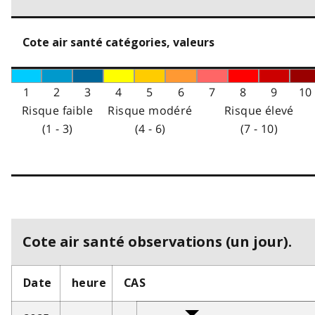
Cote air santé catégories, valeurs
1
2
3
4
5
6
7
8
9
10
Risque faible
Risque modéré
Risque élevé
(1 - 3)
(4 - 6)
(7 - 10)
Cote air santé observations (un jour).
Date
heure
CAS