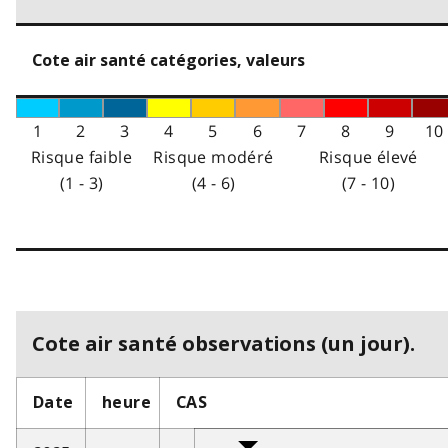
Cote air santé catégories, valeurs
1
2
3
4
5
6
7
8
9
10
Risque faible
Risque modéré
Risque élevé
(1 - 3)
(4 - 6)
(7 - 10)
Cote air santé observations (un jour).
Date
heure
CAS