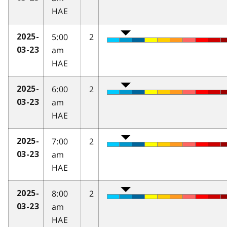
HAE
5:00
2
2025-
am
03-23
HAE
6:00
2
2025-
am
03-23
HAE
7:00
2
2025-
am
03-23
HAE
8:00
2
2025-
am
03-23
HAE