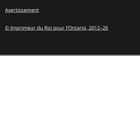
Avertissement
© Imprimeur du Roi pour l’Ontario,
2012–26