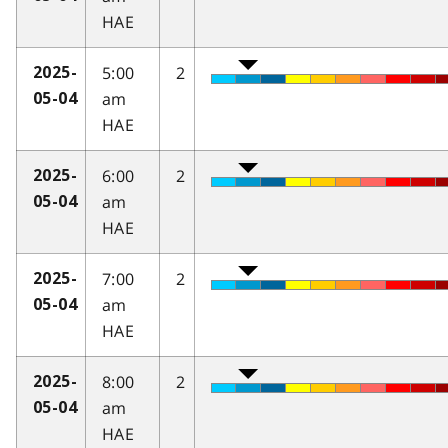
HAE
5:00
2
2025-
am
05-04
HAE
6:00
2
2025-
am
05-04
HAE
7:00
2
2025-
am
05-04
HAE
8:00
2
2025-
am
05-04
HAE