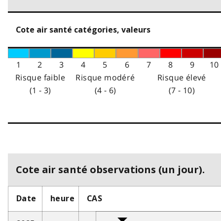
Cote air santé catégories, valeurs
1
2
3
4
5
6
7
8
9
10
Risque faible
Risque modéré
Risque élevé
(1 - 3)
(4 - 6)
(7 - 10)
Cote air santé observations (un jour).
Date
heure
CAS