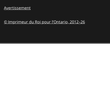
Avertissement
© Imprimeur du Roi pour l’Ontario,
2012–26