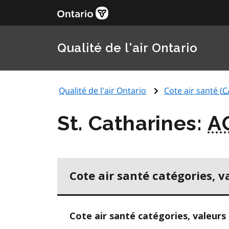
Qualité de l'air Ontario
Qualité de l'air Ontario
Cote air santé (
C
St. Catharines:
A
Cote air santé catégories, v
Cote air santé catégories, valeurs