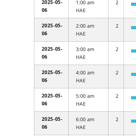
1:00 am
2
2025-05-
HAE
06
2:00 am
2
2025-05-
HAE
06
3:00 am
2
2025-05-
HAE
06
4:00 am
2
2025-05-
HAE
06
5:00 am
2
2025-05-
HAE
06
6:00 am
2
2025-05-
HAE
06