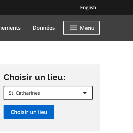
English
nements
Données
Menu
Choisir un lieu: