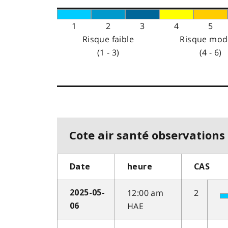
1
2
3
4
5
Risque faible
Risque mod
(1 - 3)
(4 - 6)
Cote air santé observations 
Date
heure
CAS
12:00 am
2
2025-05-
HAE
06