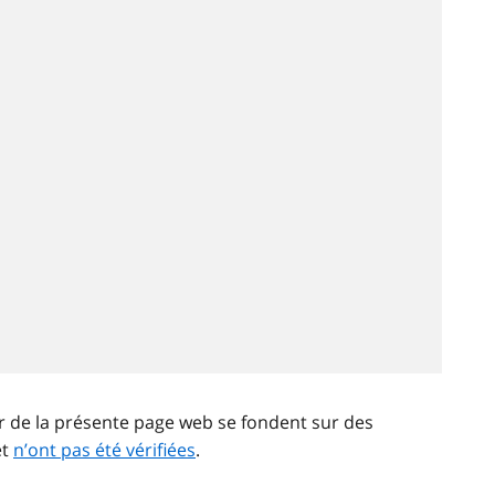
ir de la présente page web se fondent sur des
et
n’ont pas été vérifiées
.