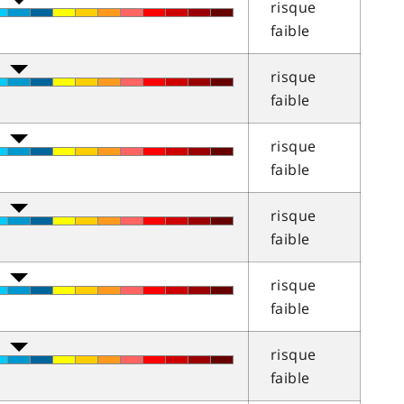
risque
faible
risque
faible
risque
faible
risque
faible
risque
faible
risque
faible