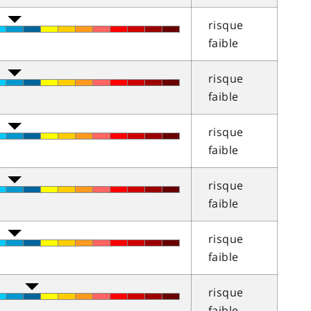
risque
faible
risque
faible
risque
faible
risque
faible
risque
faible
risque
faible