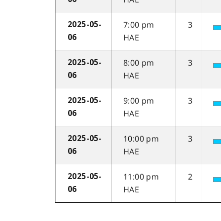
7:00 pm
3
2025-05-
HAE
06
8:00 pm
3
2025-05-
HAE
06
9:00 pm
3
2025-05-
HAE
06
10:00 pm
3
2025-05-
HAE
06
11:00 pm
2
2025-05-
HAE
06