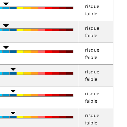
risque
faible
risque
faible
risque
faible
risque
faible
risque
faible
risque
faible