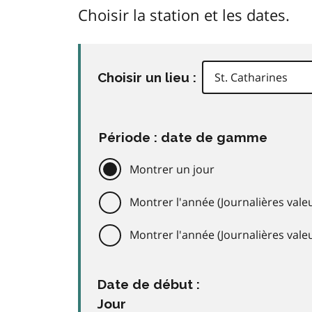
Choisir la station et les dates.
Choisir un lieu :
Période : date de gamme
Montrer un jour
Montrer l'année (Journalières valeu
Montrer l'année (Journalières val
Date de début :
Jour