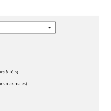
rs à 16 h)
eurs maximales)