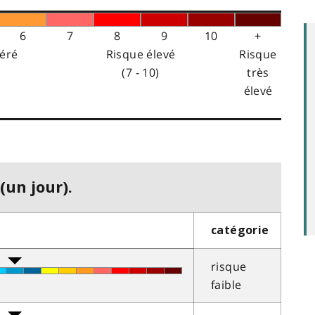
6
7
8
9
10
+
éré
Risque élevé
Risque
(7 - 10)
très
élevé
(un jour).
catégorie
risque
faible