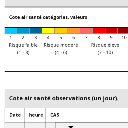
Cote air santé catégories, valeurs
1
2
3
4
5
6
7
8
9
10
Risque faible
Risque modéré
Risque élevé
(1 - 3)
(4 - 6)
(7 - 10)
Cote air santé observations (un jour).
Date
heure
CAS