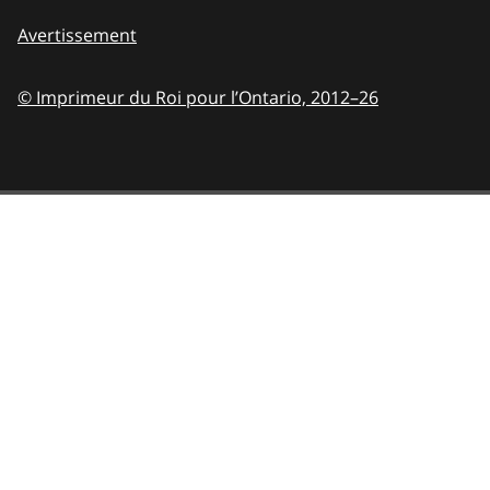
Avertissement
© Imprimeur du Roi pour l’Ontario,
2012–26