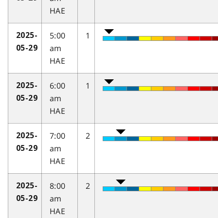
HAE
5:00
1
2025-
am
05-29
HAE
6:00
1
2025-
am
05-29
HAE
7:00
2
2025-
am
05-29
HAE
8:00
2
2025-
am
05-29
HAE