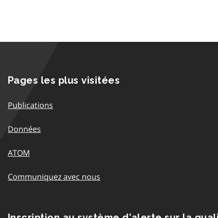
Pages les plus visitées
Publications
Données
ATOM
Communiquez avec nous
Inscription au système d’alerte sur la qual