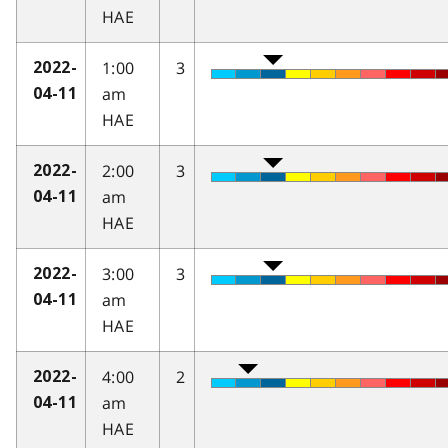
HAE
1:00
3
2022-
am
04-11
HAE
2:00
3
2022-
am
04-11
HAE
3:00
3
2022-
am
04-11
HAE
4:00
2
2022-
am
04-11
HAE