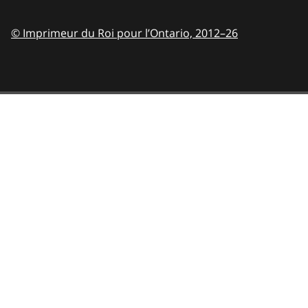
© Imprimeur du Roi pour l’Ontario,
2012–26