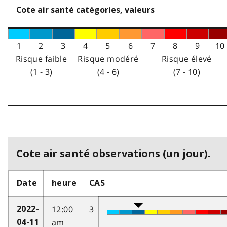
Cote air santé catégories, valeurs
1
2
3
4
5
6
7
8
9
10
Risque faible
Risque modéré
Risque élevé
(1 - 3)
(4 - 6)
(7 - 10)
Cote air santé observations (un jour).
Date
heure
CAS
12:00
3
2022-
am
04-11