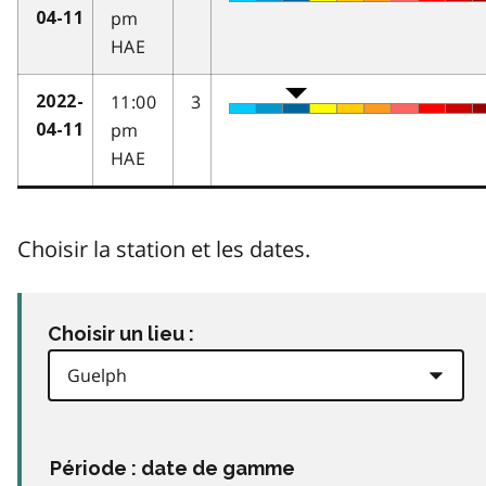
pm
04-11
HAE
11:00
3
2022-
pm
04-11
HAE
Choisir la station et les dates.
Choisir un lieu :
Période : date de gamme